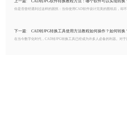
上一篇:
CAD转JPG软件转换教程方法：哪个软件可以实现转
你是否曾经遇到过这样的困扰：当你使用CAD软件设计完美的图纸后，却不知
下一篇:
CAD转JPG转换工具使用方法教程如何操作？如何转换
在当今数字化时代，CAD转JPG转换工具已经成为许多人必备的利器。对于那