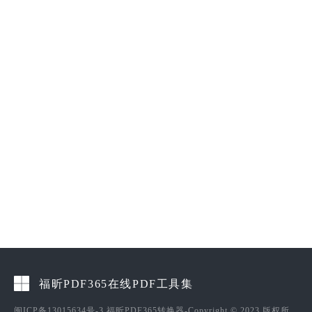
福昕PDF365在线PDF工具集
闽ICP备13015634号-3
福昕PDF365转换器-Copyright © 2023 版权所