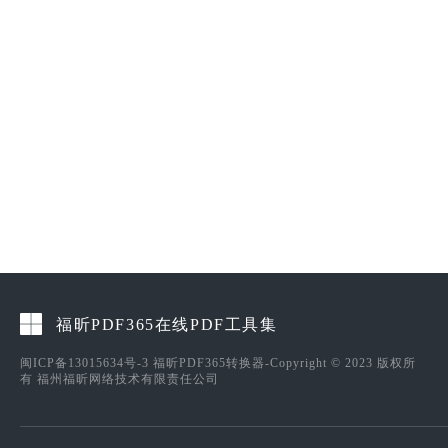
福昕PDF365在线PDF工具集
闽ICP备13015634号-3
福昕PDF365转换器-Copyright © 2023 版权所
有 福州福昕网络技术有限责任公司