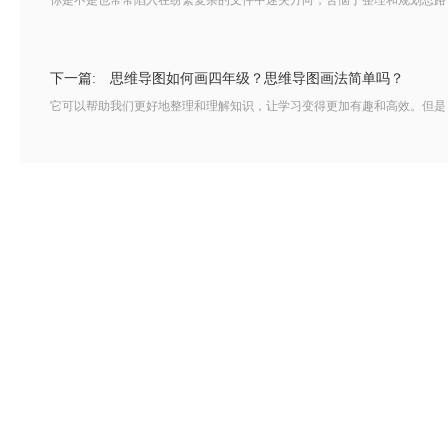
你是不是也常常陷入在纷繁复杂的文件中迷失方向，苦恼于整理和规划思路？别
下一篇:
思维导图如何画四年级？思维导图画法简单吗？
它可以帮助我们更好地整理和理解知识，让学习变得更加有趣和高效。但是，