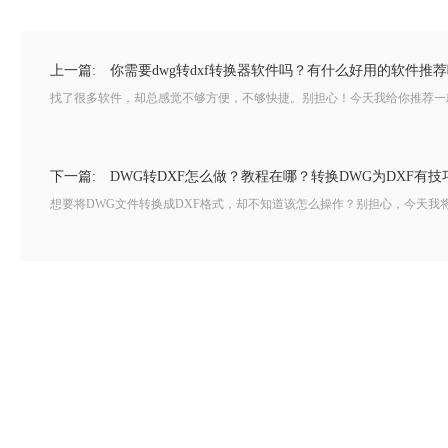
上一篇:
你需要dwg转dxf转换器软件吗？有什么好用的软件推
找了很多软件，却总感觉不够方便，不够快捷。别担心！今天我给你推荐一款
下一篇:
DWG转DXF怎么做？教程在哪？转换DWG为DXF有技
想要将DWG文件转换成DXF格式，却不知道该怎么操作？别担心，今天我