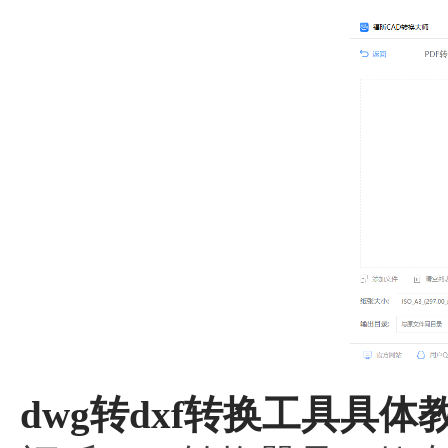
dwg转dxf转换工具具体教