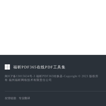
福昕PDF365在线PDF工具集
闽ICP备13015634号-3
福昕PDF365转换器-Copyright © 2023 版权所
有 福州福昕网络技术有限责任公司
友情链接:
专业翻译