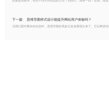
想要提高效率，却苦于找不到合适的方法？别担心，我有一招！近期，我发现
下一篇:
思维导图样式设计能提升网站用户体验吗？
当我们面对繁杂的信息时，思维导图的美妙之处就展现出来了。它以树状结构