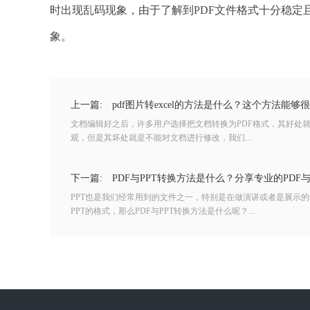
时出现乱码现象，由于了解到PDF文件格式十分稳定且
象。
上一篇:
pdf图片转excel的方法是什么？这个方法能够
文档编辑好之后，许多用户选择把文档转换为PDF格式，其好处
观，但是其坏处就是不能对文档进行修改，我们...
下一篇:
PDF与PPT转换方法是什么？分享专业的PDF
PPT也是我们经常用到的文件之一，特别是在做演讲或者是展示的
PPT的格式，那么PDF与PPT转换方法是什么呢？...