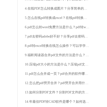
4.在线PDF怎么转换成图片？分享简单的方法
5.怎么在线pdf转换成excel？在线pdf转换成excel技巧分享
6.pdf怎么转word免费方法是什么？pdf转word图文技巧分享
7.pdf去密码adobe好不好？分享pdf去密码快速方法
8.pdf转excel转换在线怎么操作？可以学学这个方法
9.福昕阅读器合并pdf文件的方法是什么？对pdf文件进行合并的步骤
10.压缩pdf大小的方法是什么？压缩pdf文件大小的具体步骤
11.pdf怎么合并成一页？pdf合并的软件哪个更好用？
12.怎么把pdf劈开合并？pdf劈开合并用什么工具方便快捷？
13.如何分割PDF文件？分割PDF文件的方法有哪些？
14.年最佳PDF转CAD软件是哪个？如何选择适合的PDF转CAD软件？