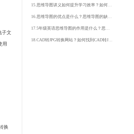
15.思维导图讲义如何提升学习效率？如何利用思维导图讲义提高创造力？
16.思维导图的优点是什么？思维导图的缺点有哪些？
17.5年级英语思维导图的作用是什么？思维导图如何帮助学习英语？
电子文
18.CAD转JPG转换网站？如何找到CAD转JPG转换网站？
使用
。
转换