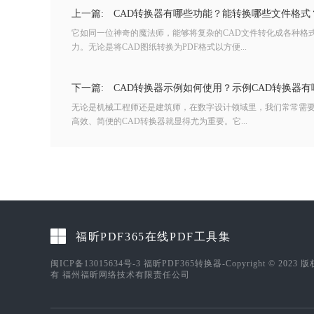
上一篇:
CAD转换器有哪些功能？能转换哪些文件格式
它如同一位神奇的魔法师，能够将复杂的CAD文件转化成各种格
力。无论是将CAD图纸转换为PDF格式以方便...
下一篇:
CAD转换器示例如何使用？示例CAD转换器
无论是机械工程师还是建筑师，在数字设计领域里，我们常常需要
高效、简便的CAD转换器就显得尤为重要。它...
福昕PDF365在线PDF工具集
闽ICP备13015634号-3
福昕PDF365转换器-Copyright © 2023 
有 福州福昕网络技术有限责任公司