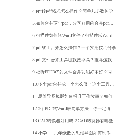
4.ppt转pdf格式怎么操作？简单几步教你学会转换pdf
5.如何合并两个pdf，分享好用的合并pdf操作技巧
6.扫描件如何转Word文件？扫描件转Word的方法分享
7.pdf线上合并怎么操作？一个实用技巧分享
8.pdf文件合并工具哪款效率高？推荐这款高效率的合并工具！
9.福昕PDF365的文件合并功能好不好？两个pdf怎么合并？
10.多个pdf合并成一个怎么做？这个工具可以轻松搞定pdf合并！
11.思维导图模版如何提升工作效率？如何下载高质量的海量思维导图模版？
12.3个PDF转Word最简单方法，你一定得知悉
13.CAD转换器好用吗？CAD转换器有哪些功能？
14.小学一~六年级数的思维导图如何制作？数的思维导图有哪些用途？