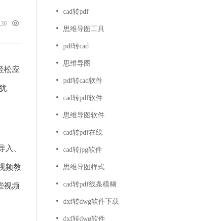
cad转pdf
6:30
思维导图工具
pdf转cad
思维导图
轻松应
pdf转cad软件
犹
cad转pdf软件
思维导图软件
cad转pdf在线
导入、
cad转jpg软件
视频教
思维导图样式
cad转pdf线条模糊
些视频
dxf转dwg软件下载
dxf转dwg软件