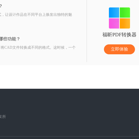
？
式，让设计作品在不同平台上焕发出独特的魅
福昕PDF转换器
有哪些功能？
将CAD文件转换成不同的格式。这时候，一个
立即体验
版权所