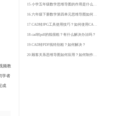
15.小学五年级数学思维导图的作用是什么？数学思维导图如何制作？
16.六年级下册数学第四单元思维导图如何制作？思维导图有什么作用？
17.CAD转JPG工具使用技巧？如何使用CAD转JPG工具？
18.cad转pdf的线很粗？有什么解决办法吗？
19.CAD转PDF线特别粗？如何解决？
20.顾客关系思维导图如何应用？如何制作顾客关系思维导图？
视频教
初学者
完成