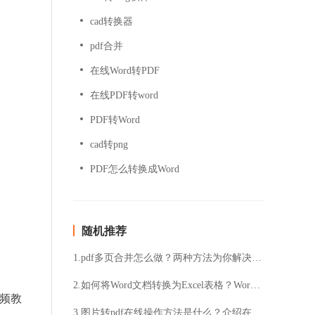
cad转换器
pdf合并
在线Word转PDF
在线PDF转word
PDF转Word
cad转png
PDF怎么转换成Word
随机推荐
1.pdf多页合并怎么做？两种方法为你解决这个问题
2.如何将Word文档转换为Excel表格？Word文档转换Excel表格的具体方法
视频教
3.图片转pdf在线操作方法是什么？介绍在线图片转pdf方法