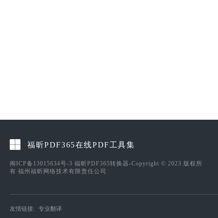
福昕PDF365在线PDF工具集
闽ICP备13015634号-3
福昕PDF365转换器-Copyright © 2023 版权所
有 福州福昕网络技术有限责任公司
友情链接:
专业翻译