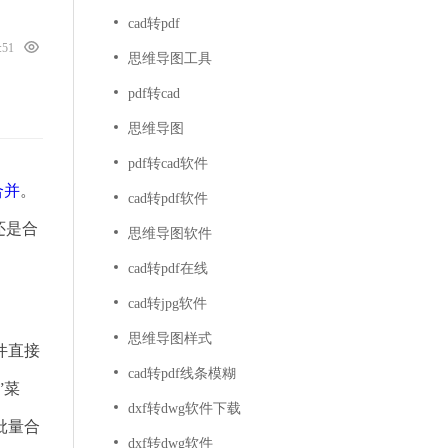
cad转pdf
6:51
思维导图工具
pdf转cad
思维导图
pdf转cad软件
合并
。
cad转pdf软件
还是合
思维导图软件
cad转pdf在线
cad转jpg软件
思维导图样式
件直接
cad转pdf线条模糊
”菜
dxf转dwg软件下载
批量合
dxf转dwg软件