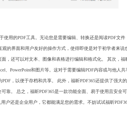
易于使用的PDF工具。无论您是需要编辑、转换还是阅读PDF文件
5拥有直观的界面和用户友好的操作方式，使得即使是对于初学者来说
页面，还可以对文本、图像和表格进行编辑和格式化。 其次，福
xcel、PowerPoint和图片等。这对于需要编辑PDF内容或与他人
DF，以便于存档和共享。 此外，福昕PDF365还提供了强大
可靠。 总之，福昕PDF365是一款功能全面、易于使用且安全
用户还是企业用户，它都能满足您的需求。不妨试试福昕PDF36