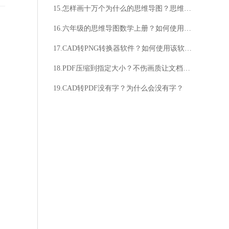
15.怎样画十万个为什么的思维导图？思维导图怎么画十万个为什么？
16.六年级的思维导图数学上册？如何使用思维导图学习数学？
17.CAD转PNG转换器软件？如何使用该软件？
18.PDF压缩到指定大小？不伤画质让文档瘦身
19.CAD转PDF没有字？为什么会没有字？