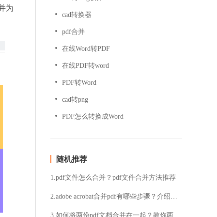
并为
cad转换器
pdf合并
在线Word转PDF
在线PDF转word
PDF转Word
cad转png
PDF怎么转换成Word
随机推荐
1.pdf文件怎么合并？pdf文件合并方法推荐
2.adobe acrobat合并pdf有哪些步骤？介绍两种好用合并的方法
3.如何将两份pdf文档合并在一起？教你两种简单解决方法