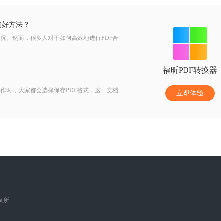
的好方法？
况。然而，很多人对于如何高效地进行PDF合
福昕PDF转换器
作时，大家都会选择保存PDF格式，这一文档
立即体验
版权所