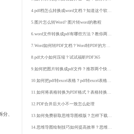
4.pdf档怎么转换成word文档？知道这个软件就可以
5.图片怎么转Word? 图片转word的教程
6.word文件转换成pdf有哪些方法？教你两个小技巧
7.Word如何转PDF文档？Word转PDF的方法教程
8.pdf大小如何压缩？试试福昕PDF365
9.如何把图片转换成pdf文件？推荐两个快速转换的方法
10.如何把pdf转excel表格？pdf转excel表格软件安装步骤详解
11.如何将表格转换为PDF格式？表格转换成PDF的方法有哪些？
12.PDF合并后大小不一致怎么处理
拆分、
13.如何免费获取思维导图模版？怎样下载最适合自己的思维导图模版？
14.思维导图绘制技巧如何提高效率？思维导图绘制技巧有哪些实用方法？