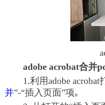
a
adobe
acrobat合
1.利用adobe acrob
并
”-“插入页面”项｡