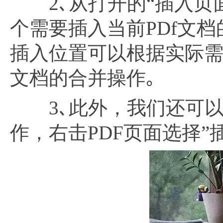
2､从打开的“插入页面
个需要插入当前PDf文档
插入位置可以根据实际需要
文档的合并操作｡
3､此外，我们还可以将
作，右击PDF页面选择”