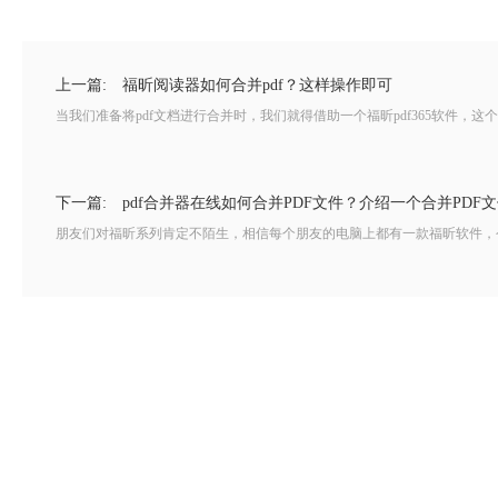
上一篇:
福昕阅读器如何合并pdf？这样操作即可
当我们准备将pdf文档进行合并时，我们就得借助一个福昕pdf365软件，这
下一篇:
pdf合并器在线如何合并PDF文件？介绍一个合并PDF
朋友们对福昕系列肯定不陌生，相信每个朋友的电脑上都有一款福昕软件，今天