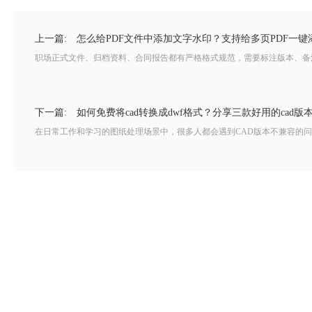
上一篇:
怎么给PDF文件中添加文字水印？支持给多页PDF一键
职场正式文件、归档资料、合同报告都有严格格式规范，需要标注版本、备注用
下一篇:
如何免费将cad转换成dwf格式？分享三款好用的cad版
在日常工作和学习的图纸处理场景中，很多人都会遇到CAD版本不兼容的问题