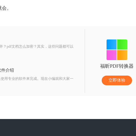
就会。
合并？pdf文档怎么加密？其实，这些问题都可以
福昕PDF转换器
软件介绍
以使用专业的软件来完成。现在小编就和大家一
立即体验