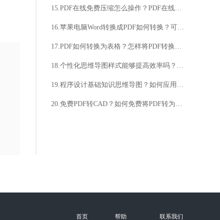
15.PDF在线免费压缩怎么操作？PDF在线压缩其实可以这样做
16.苹果电脑Word转换成PDF如何转换？可以这么做
17.PDF如何转换为表格？怎样将PDF转换为表格？
18.个性化思维导图样式能够提高效率吗？个性化思维导图样式如何实现个人定制？
19.程序设计基础知识思维导图？如何应用程序设计基础知识思维导图？
20.免费PDF转CAD？如何免费将PDF转为CAD？
首页
帮助
联系我们