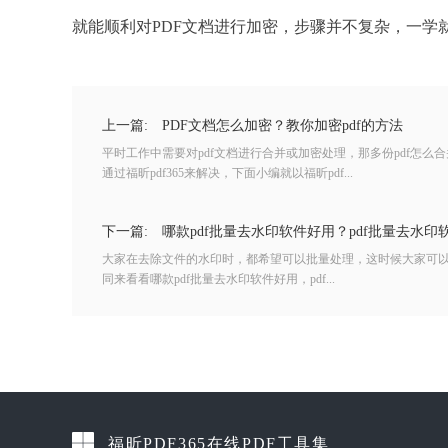
就能顺利对PDF文档进行加密，步骤并不复杂，一学
上一篇:
PDF文档怎么加密？教你加密pdf的方法
平时工作中需要对pdf文档进行合并或加密处理，那多份pdf怎么
通过福昕pdf365来解决，下面小编就以福昕pdf...
下一篇:
哪款pdf批量去水印软件好用？pdf批量去水印
大家在去除文件的水印时，都希望可以批量处理，这时候大家可
同来看看哪款pdf批量去水印软件好用，pdf...
福昕PDF365在线PDF工具集