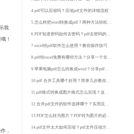
4.pdf可以压缩吗？压缩pdf文件的详细流程
5.怎么样把word转换成pdf？两种方法轻松转换
示我
6.PDF知道密码如何去密码？pdf去密码的技巧分享
看哦！
7.excel转pdf软件怎么使用？教你操作技巧
8.pdf转excel免费有哪些方法？分享一个非常简单的方法
9.苹果电脑pdf怎么转换成word？分享pdf转word的好方法
10.pdf 合并工具哪个好用？简单几步教你学会合并
11.pdf格式转换成图片格式怎么实现？这个方法完胜
12.合并pdf文件的软件选择哪个？实用且操作简单的软件介绍
13.PDF怎么转为图片？PDF转为图片的必要性
14.pdf文件太大如何压缩？pdf文件压缩方法分享
操作，