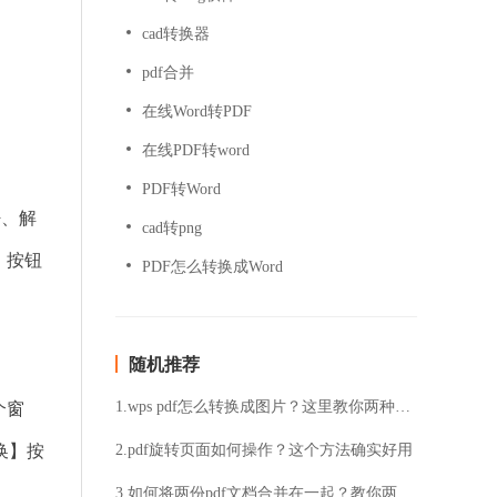
cad转换器
pdf合并
在线Word转PDF
在线PDF转word
PDF转Word
密、解
cad转png
】按钮
PDF怎么转换成Word
随机推荐
1.wps pdf怎么转换成图片？这里教你两种简单的方法
个窗
换】按
2.pdf旋转页面如何操作？这个方法确实好用
3.如何将两份pdf文档合并在一起？教你两种简单解决方法