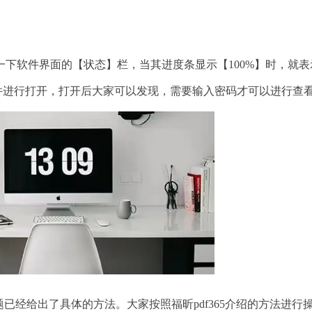
软件界面的【状态】栏，当其进度条显示【100%】时，就表
文件进行打开，打开后大家可以发现，需要输入密码才可以进行查
已经给出了具体的方法。大家按照福昕pdf365介绍的方法进行