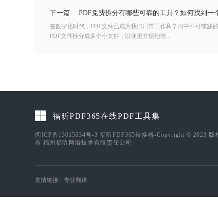
下一篇:
PDF免费拆分有哪些可靠的工具？如何找到一
在数字化时代，PDF文件已成为我们日常工作和学习中不可或缺
PDF文件拆分成多个小文件，以便更方便地管...
福昕PDF365在线PDF工具集
闽ICP备13015634号-3
福昕PDF365转换器-Copyright © 2023 
有 福州福昕网络技术有限责任公司
友情链接:
专业翻译