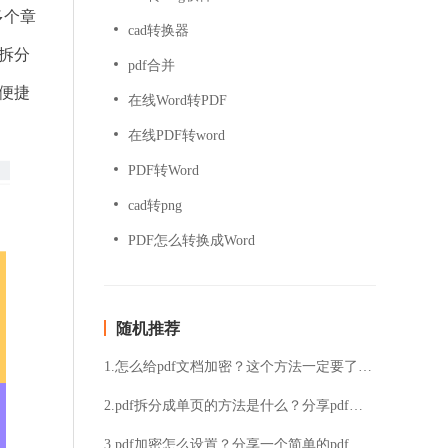
多个章
cad转换器
拆分
pdf合并
便捷
在线Word转PDF
在线PDF转word
PDF转Word
cad转png
PDF怎么转换成Word
随机推荐
1.怎么给pdf文档加密？这个方法一定要了解！
2.pdf拆分成单页的方法是什么？分享pdf文件拆分教程
3.pdf加密怎么设置？分享一个简单的pdf加密方法