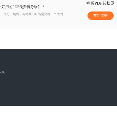
福昕PDF转换器
个好用的PDF免费拆分软件？
的一部分。然而，有时我们可能需要将一个大的
立即体验
版权所