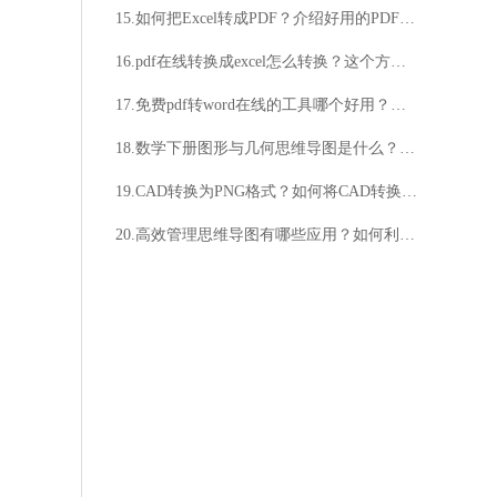
15.如何把Excel转成PDF？介绍好用的PDF转换器
16.pdf在线转换成excel怎么转换？这个方法超简单！
17.免费pdf转word在线的工具哪个好用？免费pdf转word在线方法介绍
18.数学下册图形与几何思维导图是什么？六年级需要学习图形与几何思维导图吗？
19.CAD转换为PNG格式？如何将CAD转换为PNG格式？
20.高效管理思维导图有哪些应用？如何利用高效管理思维导图提升工作效率？