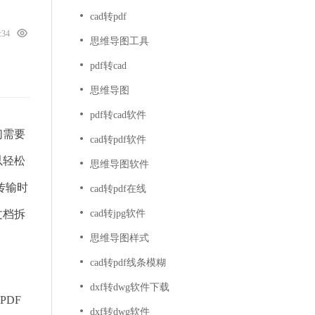
cad转pdf
9:34
思维导图工具
pdf转cad
思维导图
pdf转cad软件
们需要
cad转pdf软件
以轻松
思维导图软件
传输时
cad转pdf在线
文档拆
cad转jpg软件
思维导图样式
cad转pdf线条模糊
dxf转dwg软件下载
PDF
dxf转dwg软件