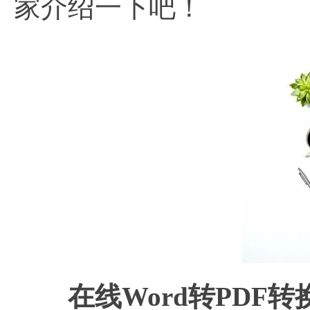
家介绍一下吧！
在线
Word转PDF