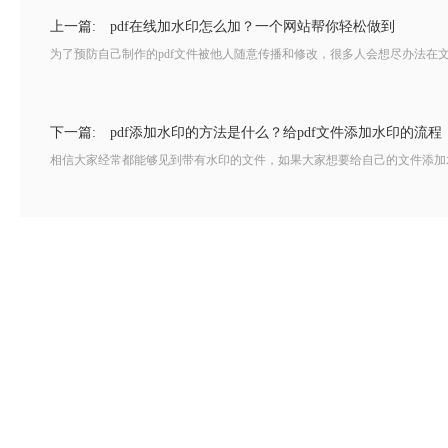
上一篇:
pdf在线加水印怎么加？一个网站帮你轻松做到
为了预防自己制作的pdf文件被他人随意传播和修改，很多人会想尽办法在文
下一篇:
pdf添加水印的方法是什么？给pdf文件添加水印的流程
相信大家经常都能够见到带有水印的文件，如果大家想要给自己的文件添加水印