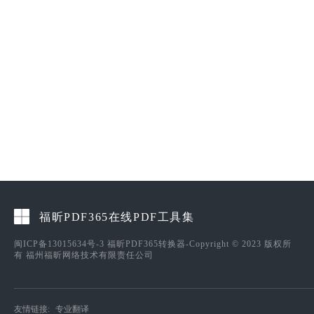
福昕PDF365在线PDF工具集
闽ICP备13015634号-3
福昕PDF365转换器-Copyright © 2023 版权所
有 福州福昕网络技术有限责任公司
友情链接:
专业翻译