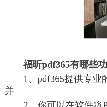
福昕
pdf365有哪些
1、pdf365提供专业
并
2、你可以在软件将PD