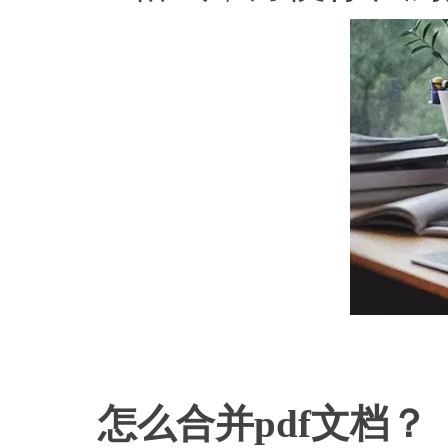
怎么合并
pdf文档？