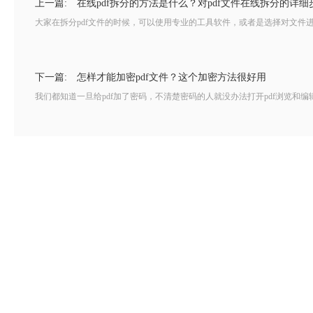
上一篇:
在线pdf拆分的方法是什么？对pdf文件在线拆分的详细
大家在拆分pdf文件的时候，可以使用专业的工具软件，或者是选择对文件进行
下一篇:
怎样才能加密pdf文件？这个加密方法很好用
我们都知道一旦给pdf加了密码，不清楚密码的人就没办法打开pdf浏览和编辑