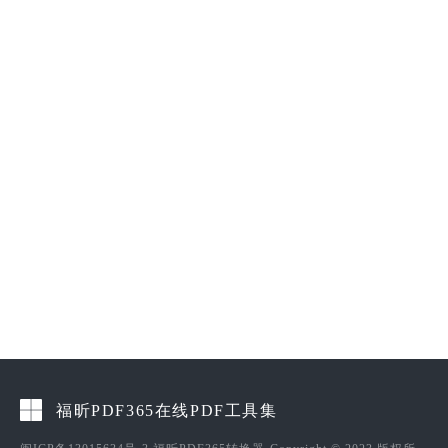
福昕PDF365在线PDF工具集