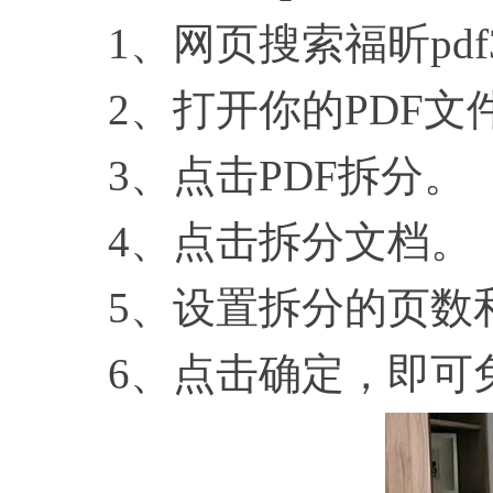
1、网页搜索福昕pdf3
2、打开你的PDF文
3、点击PDF拆分。
4、点击拆分文档。
5、设置拆分的页数
6、点击确定，即可免