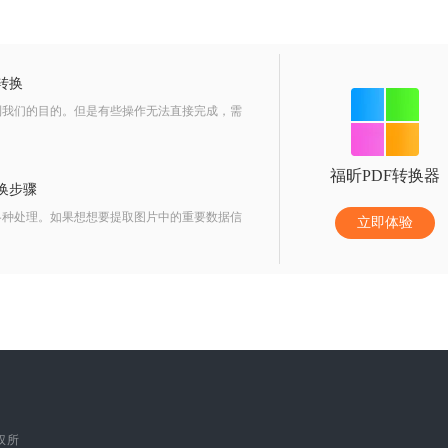
转换
到我们的目的。但是有些操作无法直接完成，需
福昕PDF转换器
换步骤
各种处理。如果想想要提取图片中的重要数据信
立即体验
版权所