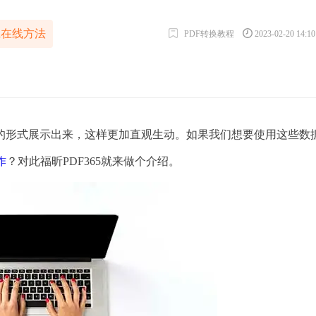
el在线方法
PDF转换教程
2023-02-20 14:1
形式展示出来，这样更加直观生动。如果我们想要使用这些数
作
？对此福昕PDF365就来做个介绍。