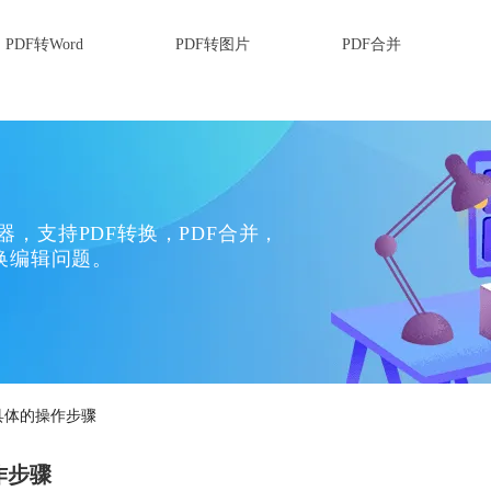
PDF转Word
PDF转图片
PDF合并
换器，支持PDF转换，PDF合并，
换编辑问题。
享具体的操作步骤
作步骤