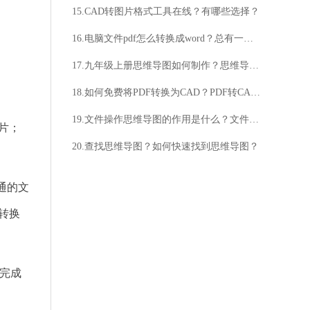
15.CAD转图片格式工具在线？有哪些选择？
16.电脑文件pdf怎么转换成word？总有一个方法适合你
17.九年级上册思维导图如何制作？思维导图对学习有什么帮助？
18.如何免费将PDF转换为CAD？PDF转CAD的免费版本在哪里？
19.文件操作思维导图的作用是什么？文件操作思维导图如何使用？
图片；
20.查找思维导图？如何快速找到思维导图？
普通的文
转换
来完成