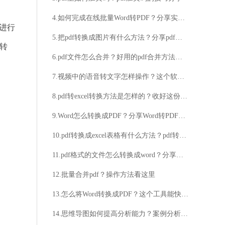
4.如何完成在线批量Word转PDF？分享实用的操作步骤
进行
5.把pdf转换成图片有什么方法？分享pdf转图片的小技巧
转
6.pdf文件怎么合并？好用的pdf合并方法推荐
7.视频中的语音转文字怎样操作？这个软件可实现一键转换
8.pdf转excel转换方法是怎样的？收好这份pdf转excel攻略
9.Word怎么转换成PDF？分享Word转PDF操作教程
10.pdf转换成excel表格有什么方法？pdf转换成excel表格教程推荐
11.pdf格式的文件怎么转换成word？分享简单的转换方法
12.批量合并pdf？操作方法看这里
13.怎么将Word转换成PDF？这个工具能快速进行Word转PDF！
14.思维导图如何提高分析能力？案例分析方法如何应用？