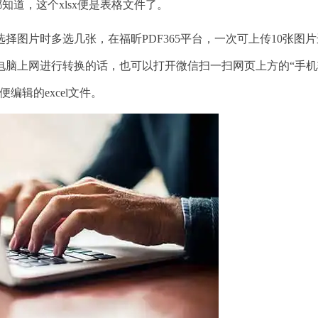
都知道，这个xlsx便是表格文件了。
片时多选几张，在福昕PDF365平台，一次可上传10张图片
电脑上网进行转换的话，也可以打开微信扫一扫网页上方的“手机
辑的excel文件。