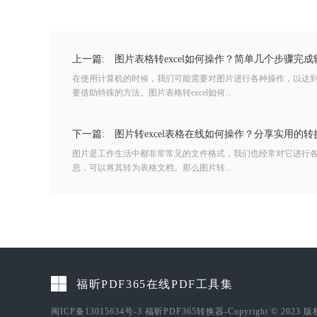
上一篇:
图片表格转excel如何操作？简单几个步骤完成
在使用计算机的时候，我们可能需要对图片进行各种操作，以达
要借助特殊的方法。图片表格转excel如何...
下一篇:
图片转excel表格在线如何操作？分享实用的转
图片是工作生活中都非常常见的文件格式，我们也经常对它进行
息，可以将其转为表格文档。那么图片转...
福昕PDF365在线PDF工具集
闽ICP备13015634号-3
福昕PDF365转换器-Copyright © 2023 