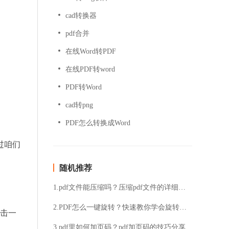
cad转换器
pdf合并
在线Word转PDF
在线PDF转word
PDF转Word
cad转png
PDF怎么转换成Word
过咱们
随机推荐
1.pdf文件能压缩吗？压缩pdf文件的详细流程
2.PDF怎么一键旋转？快速教你学会旋转方法
击一
3.pdf里如何加页码？pdf加页码的技巧分享