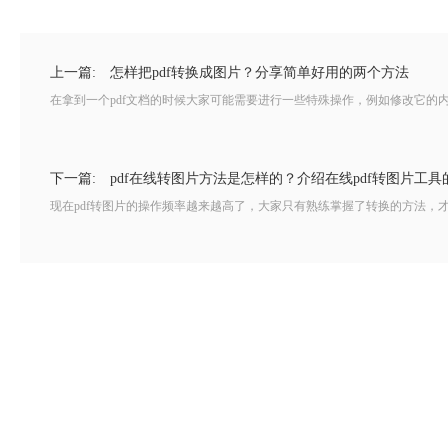
上一篇:
怎样把pdf转换成图片？分享简单好用的两个方法
在拿到一个pdf文档的时候大家可能需要进行一些特殊操作，例如修改它的内
下一篇:
pdf在线转图片方法是怎样的？介绍在线pdf转图片工
现在pdf转图片的操作频率越来越高了，大家只有熟练掌握了转换的方法，才