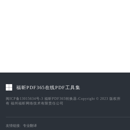
福昕PDF365在线PDF工具集
闽ICP备13015634号-3
福昕PDF365转换器-Copyright © 2023 版权所
有 福州福昕网络技术有限责任公司
友情链接:
专业翻译