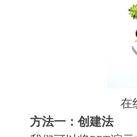
在
方法一：创建法