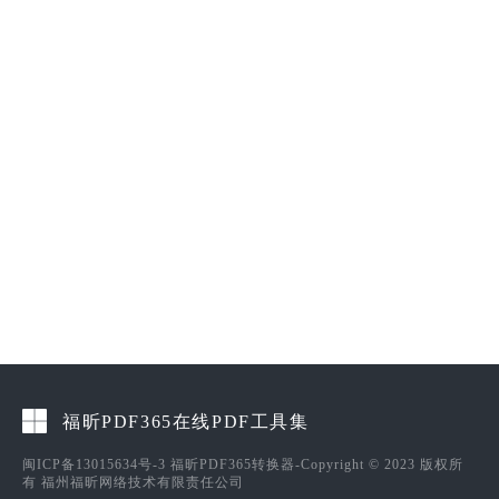
福昕PDF365在线PDF工具集
闽ICP备13015634号-3
福昕PDF365转换器-Copyright © 2023 版权所
有 福州福昕网络技术有限责任公司