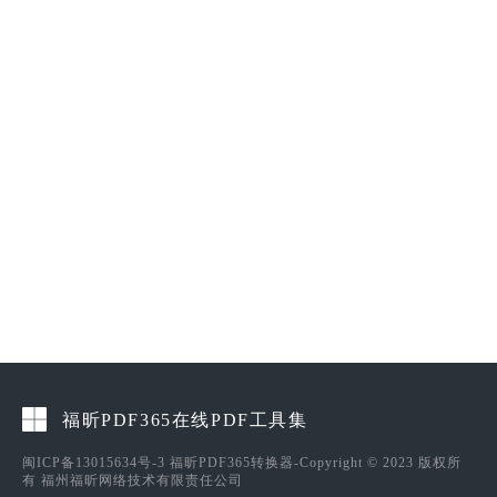
福昕PDF365在线PDF工具集
闽ICP备13015634号-3
福昕PDF365转换器-Copyright © 2023 版权所
有 福州福昕网络技术有限责任公司