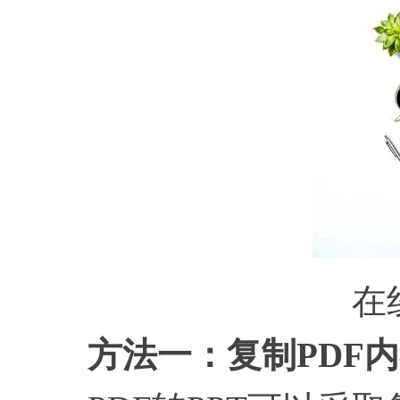
在
方法一：复制
PDF