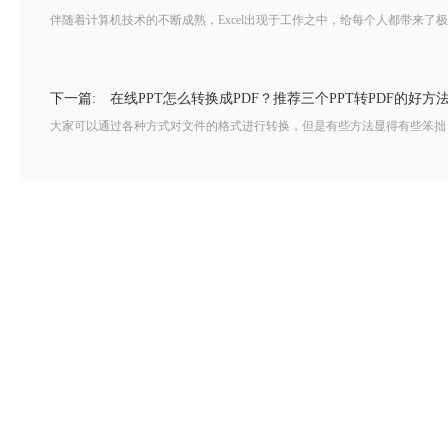
伴随着计算机技术的不断成熟，Excel出现于工作之中，给每个人都带来了极大
下一篇:
在线PPT怎么转换成PDF？推荐三个PPT转PDF的好方
大家可以通过各种方式对文件的格式进行转换，但是有些方法显得有些笨拙，