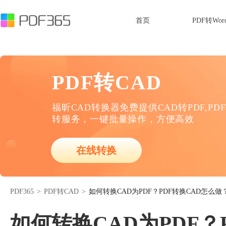
首页
PDF转Wor
PDF转CAD
福昕CAD转换器免费提供CAD转PDF,PD
转服务，一键批量操作，方便高效
在线转换
PDF365
>
PDF转CAD
>
如何转换CAD为PDF？PDF转换CAD怎么做
如何转换CAD为PDF？