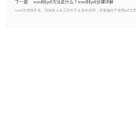
下一篇:
word转pdf方法是什么？word转pdf步骤详解
word文档很常见，但很多人在工作中不太喜欢使用，而更偏向于使用pdf文档