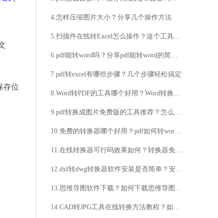
4.怎样压缩图片大小？分享几个操作方法
5.扫描件在线转Excel怎么操作？这个工具一定要试试！
文
6.pdf能转word吗？分享pdf能转word的简便方法
7.pdf转excel有哪些步骤？几个步骤轻松搞定
保存位
8.Word转PDF的工具哪个好用？Word转换成PDF文档的方法分享
9.pdf转换成图片免费版的工具推荐？怎么将pdf转换成图片？
10.免费的转换器哪个好用？pdf如何转word？
11.在线转换器可行吗效果如何？转换器免费使用吗速度快吗？
12.dxf转dwg转换器软件安装是否简单？安装该软件是否需要付费？
13.思维导图软件下载？如何下载思维导图软件？
14.CAD转JPG工具在线转换方法教程？如何在线转换CAD为JPG？