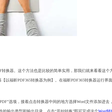
DF转换器。这个方法也是比较的简单实用，那我们就来看看这个
以福昕PDF365转换器为例】。在福昕PDF365转换器运行界
PDF”选项，接着点击转换器中间的地方选择Word文件添加进去
文件的输出类型和输出目录，点击“开始转换”即可完成这个
Word转