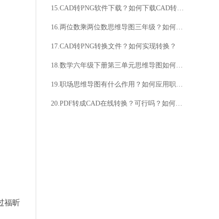
15.CAD转PNG软件下载？如何下载CAD转PNG软件？
16.两位数乘两位数思维导图三年级？如何有效利用思维导图教授两位数乘两位数？
17.CAD转PNG转换文件？如何实现转换？
18.数学六年级下册第三单元思维导图如何制作？思维导图有什么作用？
19.职场思维导图有什么作用？如何应用职场思维导图？
20.PDF转成CAD在线转换？可行吗？如何进行PDF转成CAD在线转换？
过福昕