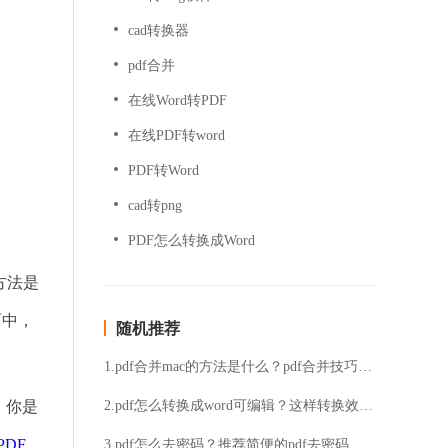
cad转换器
pdf合并
在线Word转PDF
在线PDF转word
PDF转Word
cad转png
PDF怎么转换成Word
方法是
面中，
随机推荐
1.pdf合并mac的方法是什么？pdf合并技巧分享
，你是
2.pdf怎么转换成word可编辑？这样转换效率高
PDF
。
3.pdf怎么去密码？推荐简便的pdf去密码方法