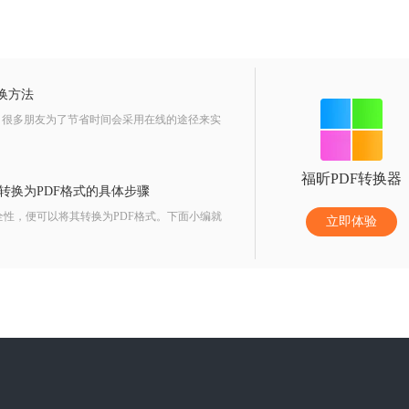
换方法
，很多朋友为了节省时间会采用在线的途径来实
福昕PDF转换器
件转换为PDF格式的具体步骤
全性，便可以将其转换为PDF格式。下面小编就
立即体验