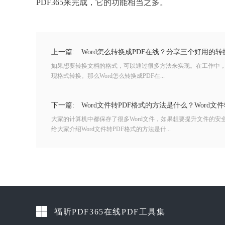
PDF365来完成，它的功能相当之多。
上一篇:
Word怎么转换成PDF在线？分享三个好用的转
如果想要转换文档的格式，可以通过很多方法来实现。在工作中
现格式转换。那么Word怎么转换成PDF在...
下一篇:
Word文件转PDF格式的方法是什么？Word文
大家的计算机中都保存了很多Word文件，如果想要提升文件的安
给大家介绍Word文件转PDF格式的方法是什...
福昕PDF365在线PDF工具集