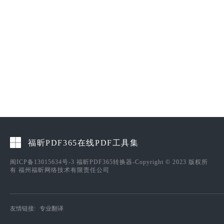
福昕PDF365在线PDF工具集
闽ICP备13015634号-3
福昕PDF365转换器-Copyright © 2023 版权所
有 福州福昕网络技术有限责任公司
友情链接:
专业翻译