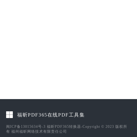
福昕PDF365在线PDF工具集
闽ICP备13015634号-3
福昕PDF365转换器-Copyright © 2023 版权所
有 福州福昕网络技术有限责任公司