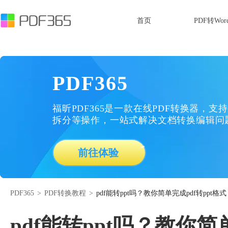
首页
PDF转Wor
PDF365
福昕PDF365是一款在线PDF转换器，支持
拆分等操作，一站式解决文档转换编辑问
前往体验
PDF365
>
PDF转换教程
>
pdf能转ppt吗？教你简单完成pdf转ppt格式
pdf能转ppt吗？教你简