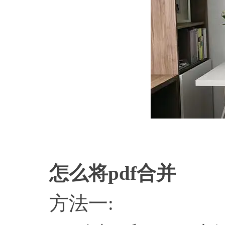
怎么将
pdf合并
方法一: