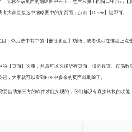
，鼠标在该页面的缩略图中右击，然后从弹出的窗口中点击【
大家直接选中缩略图中的某页面，点击【Delete】键即可。
目，然后选中其中的【删除页面】功能，或者也可在键盘上点
的【页面】选项，然后可以选择所有页面、仅奇数页、仅偶数
钮，大家就可以看到PDF中多余的页面就删除了。
需要借助第三方的软件才能实现的，它们都没有直接转换的功能