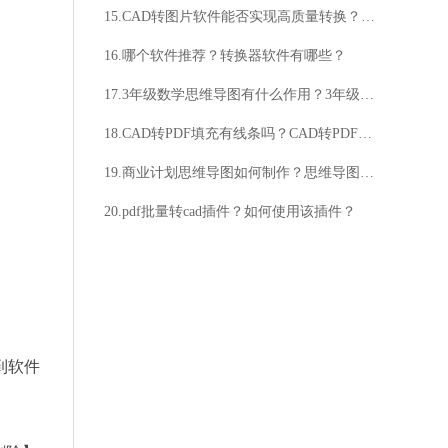
15.CAD转图片软件能否实现高质量转换？转换速度快吗？
16.哪个软件推荐？转换器软件有哪些？
17.3年级数学思维导图有什么作用？3年级数学思维导图如何使用？
18.CAD转PDF填充有线条吗？CAD转PDF填充线条多吗？
19.商业计划思维导图如何制作？思维导图如何应用于商业计划？
20.pdf批量转cad插件？如何使用该插件？
到软件