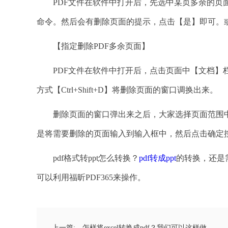
PDF文件在软件中打开后，先选中某页多余的页面
命令。然后会有删除页面的提示，点击【是】即可。或者
【指定删除PDF多余页面】
PDF文件在软件中打开后，点击页面中【文档】栏
方式【Ctrl+Shift+D】将删除页面的窗口调换出来。
删除页面的窗口弹出来之后，大家选择页面范围中
是将需要删除的页面输入到输入框中，然后点击确定按
pdf格式转ppt怎么转换？
pdf转成ppt
的转换，还是
可以利用福昕PDF365来操作。
上一篇:
怎样将excel转换成pdf？我们可以这样做