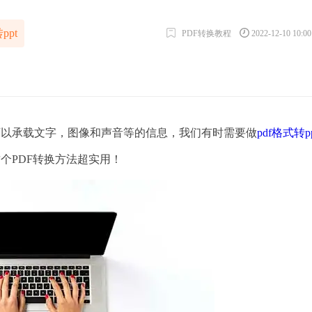
ppt
PDF转换教程
2022-12-10 10:0
可以承载文字，图像和声音等的信息，我们有时需要做
pdf格式转p
这个PDF转换方法超实用！