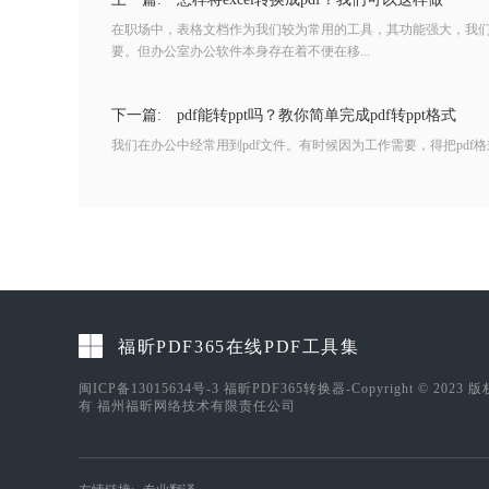
在职场中，表格文档作为我们较为常用的工具，其功能强大，我
要。但办公室办公软件本身存在着不便在移...
下一篇:
pdf能转ppt吗？教你简单完成pdf转ppt格式
我们在办公中经常用到pdf文件。有时候因为工作需要，得把pdf格式
福昕PDF365在线PDF工具集
闽ICP备13015634号-3
福昕PDF365转换器-Copyright © 2023 
有 福州福昕网络技术有限责任公司