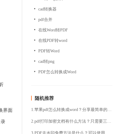
cad转换器
pdf合并
在线Word转PDF
在线PDF转word
PDF转Word
cad转png
PDF怎么转换成Word
昕
随机推荐
1.苹果pdf怎么转换成word？分享最简单的方法
换界面
目录
2.pdf打印加密文档有什么方法？只需要三个步骤就能搞定
3.PDF去水印免费方法是什么？可以使用这个PDF去水印工具