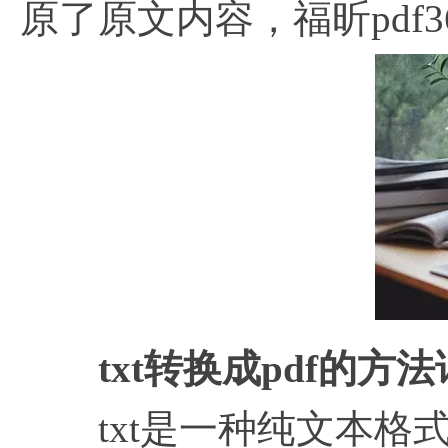
原了原文内容，福昕pdf
txt转换成pdf的方
txt是一种纯文本格