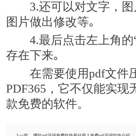
3.还可以对文字，图片
图片做出修改等｡
4.最后点击左上角的“
存在下来｡
在需要使用pdf文件
PDF365，它不仅能实现
款免费的软件。
上一篇:
哪款pdf压缩免费软件最好用？免费pdf压缩软件介绍