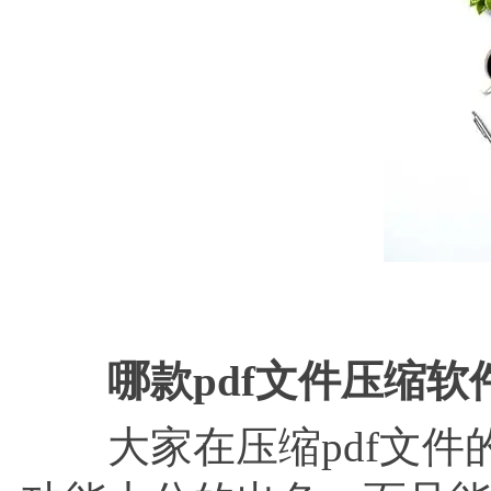
哪款
pdf文件压缩软
大家在压缩pdf文件的