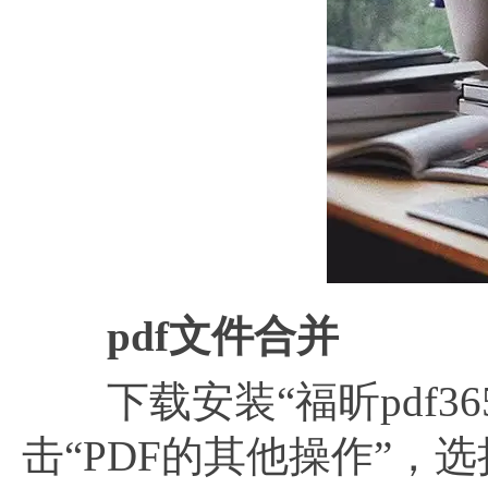
pdf文件合并
下载安装“福昕pdf3
击“PDF的其他操作”，选