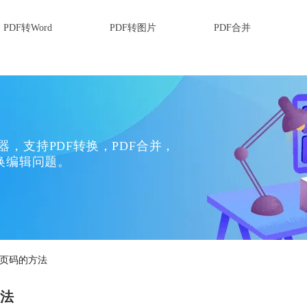
PDF转Word
PDF转图片
PDF合并
换器，支持PDF转换，PDF合并，
换编辑问题。
加页码的方法
方法