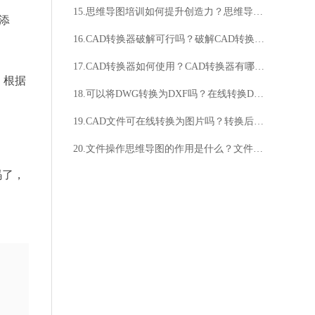
15.思维导图培训如何提升创造力？思维导图培训适合哪些人群？
添
16.CAD转换器破解可行吗？破解CAD转换器的方法是什么？
17.CAD转换器如何使用？CAD转换器有哪些功能？
，根据
18.可以将DWG转换为DXF吗？在线转换DWG到DXF吗？
19.CAD文件可在线转换为图片吗？转换后的图片能在线查看吗？
20.文件操作思维导图的作用是什么？文件操作思维导图如何使用？
码了，