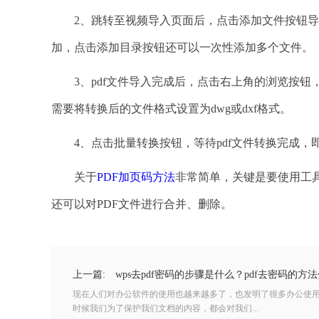
2、跳转至视频导入页面后，点击添加文件按钮导入
加，点击添加目录按钮还可以一次性添加多个文件。
3、pdf文件导入完成后，点击右上角的浏览按钮
需要将转换后的文件格式设置为dwg或dxf格式。
4、点击批量转换按钮，等待pdf文件转换完成，即
关于
PDF加页码方法
非常简单，关键是要使用工具
还可以对PDF文件进行合并、删除。
上一篇:
wps去pdf密码的步骤是什么？pdf去密码的方
现在人们对办公软件的使用也越来越多了，也发明了很多办公使
时候我们为了保护我们文档的内容，都会对我们...