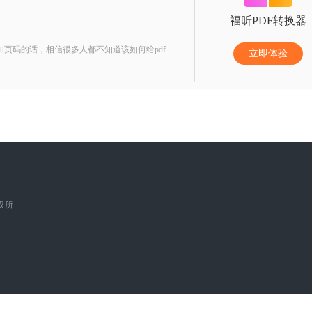
福昕PDF转换器
加页码的话，相信很多人都不知道该如何给pdf
立即体验
版权所