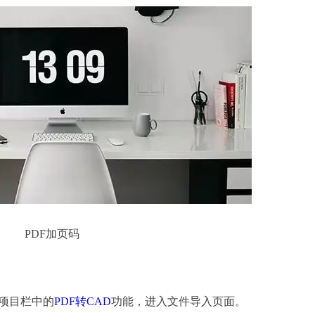
PDF加页码
侧项目栏中的
PDF转CAD
功能，进入文件导入页面。