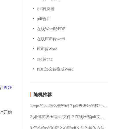
cad转换器
pdf合并
在线Word转PDF
在线PDF转word
PDF转Word
cad转png
PDF怎么转换成Word
“
PDF
随机推荐
1.wps的pdf怎么去密码？pdf去密码的技巧推荐
“开始
2.如何在线压缩pdf文件？在线压缩pdf文件的方法
3.怎么给pdf加密？加密pdf文件的具体方法