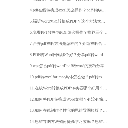
4.pdf在线转换成excel怎么操作？pdf转换excel技巧分享
5.福昕Word怎么转换成PDF？这个方法太简单了
6.免费PPT转换为PDF怎么操作？推荐三个常用的小技巧
7.合并pdf福昕方法是怎样的？介绍福昕合并的操作技巧
8.PDF转Word网站哪个好？分享pdf转word操作方法
9.wps怎么pdf转word?pdf转word的技巧分享
10.pdf转excelfor mac具体怎么做？pdf转excel在线转换办法介绍
11.在线Word转换成PDF转换器哪个好用？在线Word转换成PDF转换器用法详解
12.如何将PDF转换成Word文档？有没有简单的方法将PDF转换成Word文档？
13.如何在线制作个性化的思维导图模版？你知道哪些海量思维导图模版网站？
14.思维导图方法如何提高学习效率？思维导图方法适用于哪些领域？