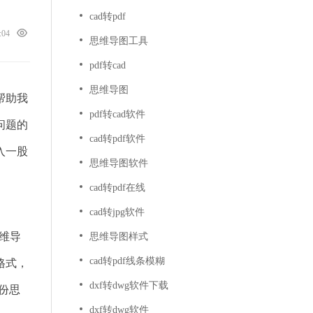
cad转pdf
9:04
思维导图工具
pdf转cad
思维导图
帮助我
pdf转cad软件
问题的
cad转pdf软件
入一股
思维导图软件
cad转pdf在线
cad转jpg软件
维导
思维导图样式
cad转pdf线条模糊
格式，
dxf转dwg软件下载
一份思
dxf转dwg软件