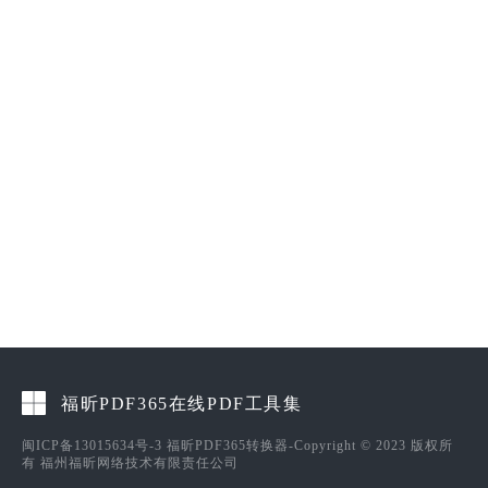
福昕PDF365在线PDF工具集
闽ICP备13015634号-3
福昕PDF365转换器-Copyright © 2023 版权所
有 福州福昕网络技术有限责任公司