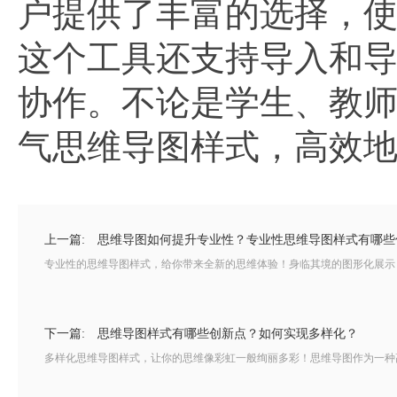
户提供了丰富的选择，
这个工具还支持导入和
协作。不论是学生、教
气思维导图样式，高效
上一篇:
思维导图如何提升专业性？专业性思维导图样式有哪些
专业性的思维导图样式，给你带来全新的思维体验！身临其境的图形化展示，
下一篇:
思维导图样式有哪些创新点？如何实现多样化？
多样化思维导图样式，让你的思维像彩虹一般绚丽多彩！思维导图作为一种高