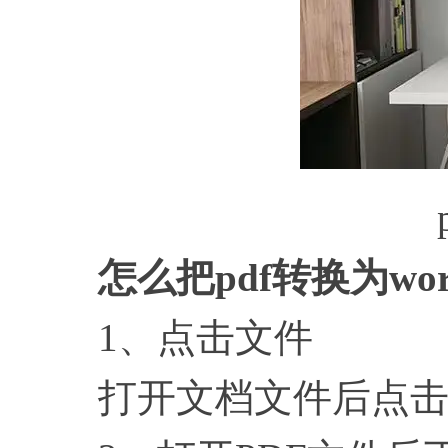
pd
怎么把
pdf转换为wo
1、点击文件
打开文档文件后点击文