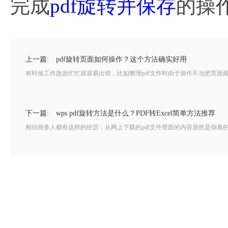
完成
pdf旋转并保存
的操
上一篇:
pdf旋转页面如何操作？这个方法确实好用
有时候工作急急忙忙就容易出错，比如整理pdf文件时由于操作不当把页面颠
下一篇:
wps pdf旋转方法是什么？PDF转Excel简单方法推荐
相信很多人都有这样的经历，从网上下载的pdf文件里面的内容居然是倒着的