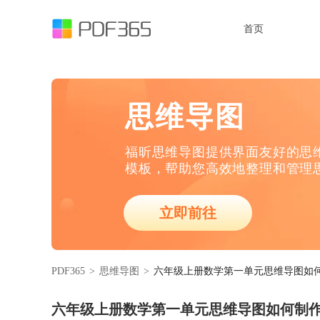
首页
思维导图
福昕思维导图提供界面友好的思
模板，帮助您高效地整理和管理
立即前往
PDF365
>
思维导图
>
六年级上册数学第一单元思维导图如
六年级上册数学第一单元思维导图如何制