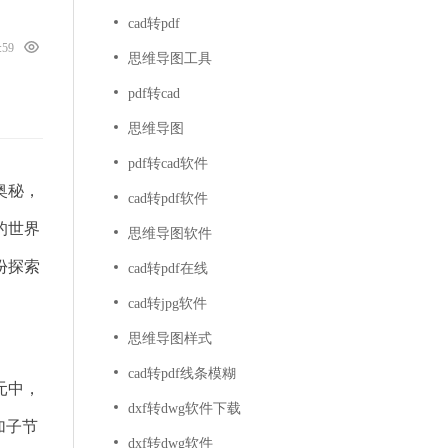
cad转pdf
4:59
思维导图工具
pdf转cad
思维导图
pdf转cad软件
奥秘，
cad转pdf软件
的世界
思维导图软件
份探索
cad转pdf在线
cad转jpg软件
思维导图样式
cad转pdf线条模糊
元中，
dxf转dwg软件下载
加子节
dxf转dwg软件