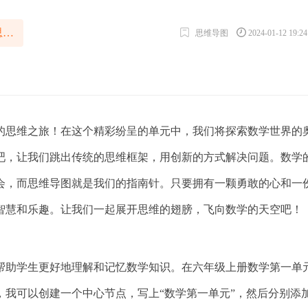
六年级数学第一单元思维导图
思维导图
2024-01-12 19:2
的思维之旅！在这个精彩纷呈的单元中，我们将探索数学世界的
吧，让我们跳出传统的思维框架，用创新的方式解决问题。数学
会，而思维导图就是我们的指南针。只要拥有一颗勇敢的心和一
智慧和乐趣。让我们一起展开思维的翅膀，飞向数学的天空吧！
帮助学生更好地理解和记忆数学知识。在六年级上册数学第一单
，我可以创建一个中心节点，写上“数学第一单元”，然后分别添