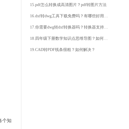
15.pdf怎么转换成高清图片？pdf转图片方法
16.dxf转dwg工具下载免费吗？有哪些好用的软件？
17.你需要dwg转dxf转换器吗？转换器支持中文吗？
18.四年级下册数学知识点思维导图？如何制作四年级下册数学知识点思维导图？
19.CAD转PDF线条很粗？如何解决？
各个知