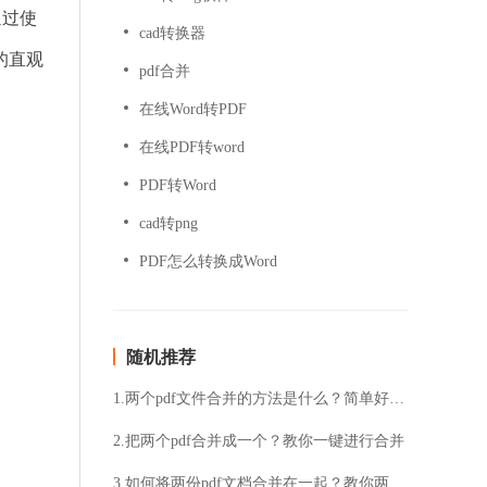
通过使
cad转换器
的直观
pdf合并
在线Word转PDF
在线PDF转word
PDF转Word
cad转png
PDF怎么转换成Word
随机推荐
1.两个pdf文件合并的方法是什么？简单好用的pdf合并技巧
2.把两个pdf合并成一个？教你一键进行合并
3.如何将两份pdf文档合并在一起？教你两种简单解决方法