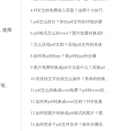
4.PDF怎样免费插入页面？这两个小技巧快收藏起来
5.pdf怎么拆分？拆分pdf文件的详细步骤
，使用
6.pdf格式怎么转word？图片批量转换成PDF方法
7.怎么压缩pdf文档？压缩pdf文件的具体方法
8.如何将pdf转ppt？将pdf转ppt的步骤
9.图片免费转换成pdf方法是什么？高效pdf转换器帮你轻松完成
10.语音转文字在线怎么操作？简单的转换方法介绍
”等。
11.pdf怎么转换成word免费？pdf转word在线免费工具推荐
12.如何将pdf转换成word文档？PDF批量转Word教程一览
13.如何把图片转换成pdf格式的图片？图片转换成pdf格式步骤解析
14.如何把多个pdf文件合并？操作步骤在这里