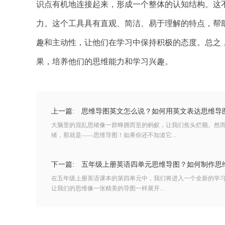
识点有机地连接起来，形成一个整体的认知结构。这
力。这个工具具有直观、简洁、易于理解的特点，帮
趣和主动性，让他们在学习中保持积极的态度。总之
果，培养他们的思维能力和学习兴趣。
上一篇:
思维导图英文怎么说？如何用英文表达思维导
大脑里的混乱思绪像一群蜂拥而至的蚂蚁，让我们焦头烂额。然
绪，那就是——思维导图！如果你还不知道它...
下一篇:
五年级上册英语四单元思维导图？如何制作思
在五年级上册英语课本的第四单元中，我们将进入一个全新的学
让我们的思维像一张精美的导图一样展开...