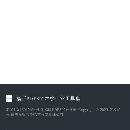
福昕PDF365在线PDF工具集
闽ICP备13015634号-3
福昕PDF365转换器-Copyright © 2023 版权所
有 福州福昕网络技术有限责任公司