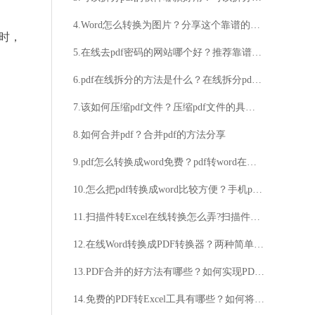
4.Word怎么转换为图片？分享这个靠谱的转换方法
时，
5.在线去pdf密码的网站哪个好？推荐靠谱的在线去pdf密码平台
6.pdf在线拆分的方法是什么？在线拆分pdf文件的具体步骤
7.该如何压缩pdf文件？压缩pdf文件的具体方法
8.如何合并pdf？合并pdf的方法分享
9.pdf怎么转换成word免费？pdf转word在线免费工具推荐
10.怎么把pdf转换成word比较方便？手机pdf转换成word方法分享
11.扫描件转Excel在线转换怎么弄?扫描件转Excel在线转换方法
12.在线Word转换成PDF转换器？两种简单方法分享
13.PDF合并的好方法有哪些？如何实现PDF合并的好方法？
14.免费的PDF转Excel工具有哪些？如何将PDF格式免费转换为Excel表格？