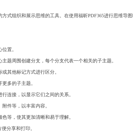
方式组织和展示思维的工具。在使用福昕PDF365进行思维导图
心位置。
中心主题周围创建分支，每个分支代表一个相关的子主题。
图标或其他标记方式进行区分。
开更多的子主题。
题进行连接，以显示它们之间的关系。
片、附件等，以丰富内容。
和颜色等，使其更加清晰和易于理解。
，方便分享和打印。