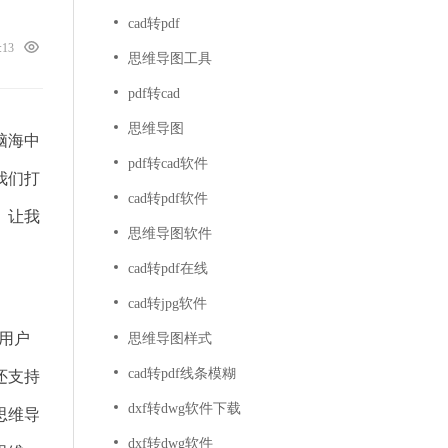
cad转pdf
7:13
思维导图工具
pdf转cad
思维导图
脑海中
pdf转cad软件
我们打
cad转pdf软件
。让我
思维导图软件
cad转pdf在线
cad转jpg软件
用户
思维导图样式
cad转pdf线条模糊
还支持
dxf转dwg软件下载
思维导
dxf转dwg软件