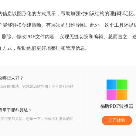
的信息以图形化的方式展示，帮助加强对知识结构的理解和记忆
户能够轻松创建清晰、有层次的思维导图。此外，这个工具还提
、删除、修改PDF文件内容，实现无缝切换和编辑。总而言之，
作方式，帮助他们更好地整理和管理信息。
合哪些人群？
示我们的想法。它就是思维导图！不再是那种枯
福昕PDF转换器
适用于哪些领域？
脑变得更加灵活。想象一下，当你面对复杂的问
立即体验