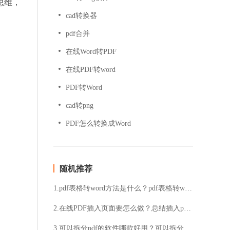
思维，
cad转换器
pdf合并
在线Word转PDF
在线PDF转word
PDF转Word
cad转png
PDF怎么转换成Word
随机推荐
1.pdf表格转word方法是什么？pdf表格转word教程
2.在线PDF插入页面要怎么做？总结插入pdf页面小技巧
3.可以拆分pdf的软件哪款好用？可以拆分pdf的软件介绍