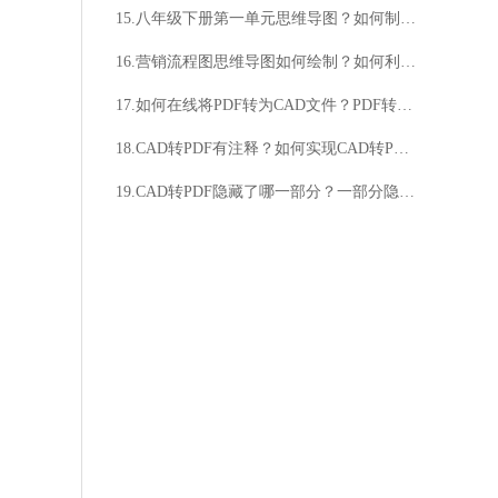
15.八年级下册第一单元思维导图？如何制作思维导图？
16.营销流程图思维导图如何绘制？如何利用营销流程图思维导图提升效率？
17.如何在线将PDF转为CAD文件？PDF转CAD文件的方法是什么？
18.CAD转PDF有注释？如何实现CAD转PDF并保留注释？
19.CAD转PDF隐藏了哪一部分？一部分隐藏了什么？