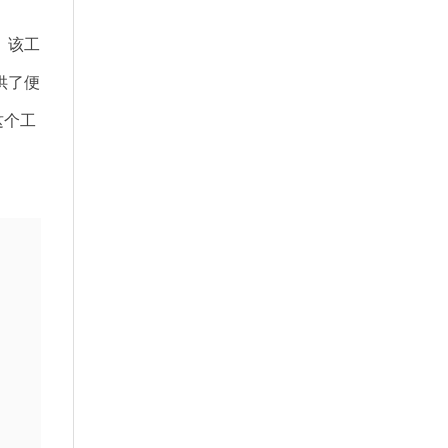
。该工
供了便
这个工