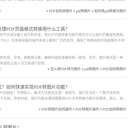
#
PDF如何转图片
#
pdf转图片
#
如何将pdf转换为图片
处理PDF页面格式转换用什么工具？
不同平台或设备上显示和共享。将PDF页面转换为图片格式可以让图片的兼容性更高，
G、PNG）在各种设备和操作系统上都有广泛的支持，确保了转换后的内容能够在不同
面的布局、字体、图像等元素，确保内容的准确性和一致性。另外，图片格式是一种
效防止他人对文档进行非授...
#
怎么将PDF转为图片
#
pdf转图片
#
PDF如何转图片
法？如何快速实现PDF转图片功能？
图片的困扰？不用担心，解决方法就在这里！现如今，我们生活在一个数字化的时
文档。而有时候，我们可能会遇到需要将PDF文件转换为图片的需求。那么，如...
#
PDF转图片如何操作
#
PDF转图片操作
#
PDF如何转图片
怎么转图片?