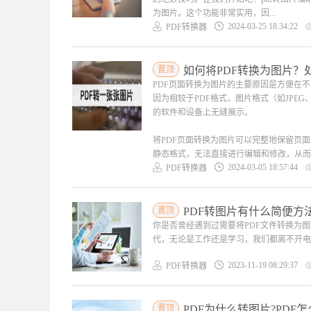
为图片。这个功能非常实用，因...
2024-03-25 18:34:22
PDF转换器
置顶
如何将PDF转换为图片？
PDF页面转换为图片的主要原因是方便在
因为相较于PDF格式，图片格式（如JPE
的软件和设备上无缝展示。
将PDF页面转换为图片可以完整地保留页
静态格式，无法直接进行编辑和修改，从而有
2024-03-05 18:57:44
PDF转换器
置顶
PDF转图片有什么简便方
你是否曾经遇到过需要将PDF文件转换为
代，无论是工作还是学习，我们都离不开电子
2023-11-19 08:29:37
PDF转换器
置顶
PDF为什么转图片?PDF