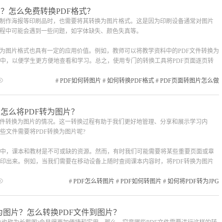
G？怎么免费转换PDF格式？
或制作海报等印刷品时，也需要将其转换为图片格式。这是因为印刷设备通常对图片
过程中可能会遇到一些问题，如字体缺失、颜色失真等。
换为图片格式也具有一定的应用价值。例如，教师可以将教学资料中的PDF文件转换为
中，以便学生更方便地查看和学习。总之，使用专门的转换工具将PDF页面逐页转
#
PDF如何转图片
#
如何转换PDF格式
#
PDF页面转图片怎么做
？怎么将PDF转为图片？
文件转换为图片的情况。这一转换过程有助于我们更好地管理、分享和展示学习内
些文件需要将PDF转换为图片呢?
中，课本和教材是不可或缺的资源。然而，有时我们可能需要将某些重要页面或章
印出来。例如，当我们需要在移动设备上随时查阅课本内容时，将PDF转换为图片
#
PDF怎么转图片
#
PDF如何转图片
#
如何将PDF转为JPG
为图片？怎么转换PDF文件到图片？