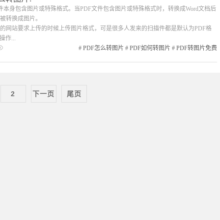
F文件本身包含图片或特殊格式。当PDF文件包含图片或特殊格式时，转换成Word文档后
被转换成图片。
的网站要求上传的时候上传图片格式，可是很多人发来的扫描件都是默认为PDF格
作...
#
PDF怎么转图片
#
PDF如何转图片
#
PDF转图片免费
2
下一页
尾页