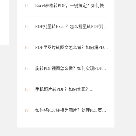
14.
Excel表格转PDF，一键搞定？如何快速...
15.
PDF批量转Excel？怎么批量转PDF到E...
16.
PDF里图片转图文怎么做？如何将PDF...
17.
旋转PDF视图怎么做？如何实现PDF视...
18.
手机照片转PDF？如何实现？...
19.
如何将PDF转换为图片？处理PDF页面...