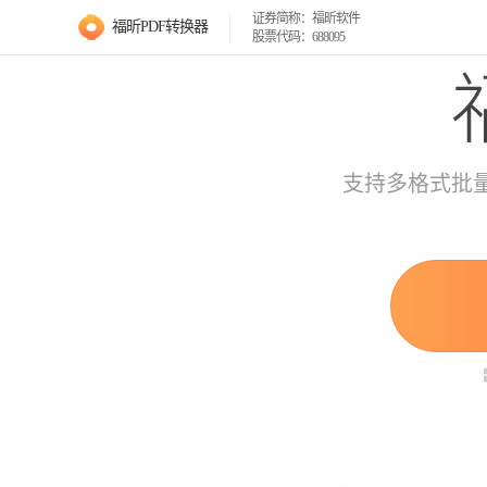
证券简称：福昕软件
福昕PDF转换器
股票代码：688095
支持多格式批