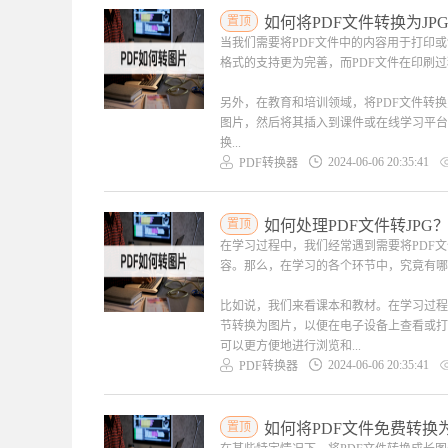
置顶
如何将PDF文件转换为JP
当我们需要将PDF文件中的内容用于打印
格式的支持更为完善，而PDF文件在印刷
另外，在教育和培训领域，将PDF文件转
图片，然后将其插入到课件或在线学习平台
换...
2024-06-06 20:35:41
PDF转换器
置顶
如何处理PDF文件转JPG
在学习过程中，我们经常遇到需要将PDF
容。那么，在学习的各个环节中，究竟有哪
比如说，我们来看课本和教材。在学习过程
节转换为图片，以便在电子设备上查看或打
可以更方便地进行浏览和...
2024-06-06 20:35:41
PDF转换器
置顶
如何将PDF文件免费转换