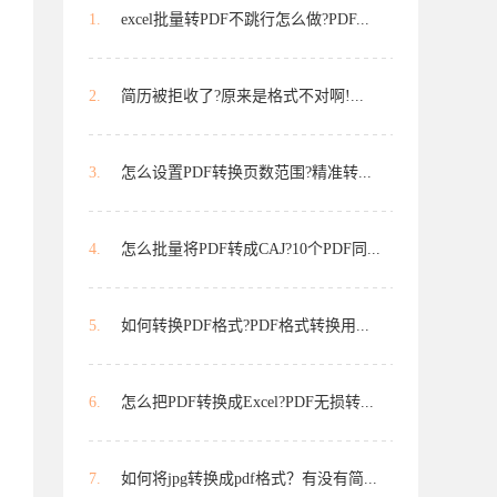
1.
excel批量转PDF不跳行怎么做?PDF...
2.
简历被拒收了?原来是格式不对啊!...
3.
怎么设置PDF转换页数范围?精准转...
4.
怎么批量将PDF转成CAJ?10个PDF同...
5.
如何转换PDF格式?PDF格式转换用...
6.
怎么把PDF转换成Excel?PDF无损转...
7.
如何将jpg转换成pdf格式？有没有简...