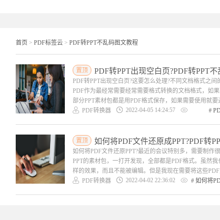
首页
>
PDF标签云
>
PDF转PPT不乱码图文教程
置顶
PDF转PPT出现空白页?PDF转PP
PDF转PPT出现空白页?这要怎么处理?不同文档格式
PDF作为最经常需要经常需要格式转换的文档格式，如
部分PPT素材包都是用PDF格式保存，如果需要使用就要进
2022-04-05 14:24:57
PDF转换器
#
P
置顶
如何将PDF文件还原成PPT?PDF转
如何将PDF文件还原PPT?最近的会议特别多，需要制
PPT的素材包，一打开发现，全部都是PDF格式。虽然
样的效果，而且不能被编辑。但是我现在需要将这些PDF文
2022-04-02 22:36:02
PDF转换器
#
如何将PD