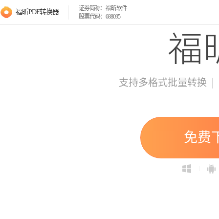
证券简称：福昕软件
福昕PDF转换器
股票代码：688095
|
支持多格式批量转换
免费