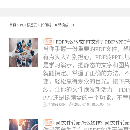
首页
>
PDF标签云
>
如何将PDF转换成PPT
置顶
PDF怎么转成PPT文件？PDF转PP
当你手握一份重要的PDF文件，想
有点头大？别担心，PDF转PPT
是学习演示，把静态的文字和图片
就能搞定。掌握了正确的方法，不
变，轻松赢得观众的目光。接下来，
纱，让你的文件焕发新活力！PDF如
PPT还是挺刚需的一个功能，不管是
2026-07-07 18:00:00
PDF转换器
置顶
pdf文件转ppt怎么操作？pdf文件转