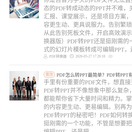
你是否曾为手头的PDF文件无法直
态的PDF转成动态的PPT并不难
汇报、课堂展示，还是项目方案，
容更生动、更具说服力。告别繁琐
从此告别死板文件，开启高效演示的
换器版）PDF转PPT还是挺刚需
式的幻灯片模板转成可编辑PPT，还
2026-05-27 17:26:18
PDF转换器
置顶
PDF怎么转PPT最简单？PDF转PP
手里有份重要的PDF文件，想直接
PDF转PPT并不像想象中那么复
都能帮你省下大量时间和精力。掌
的内容更生动、更易编辑。别再为
PDF转PPT的秘密吧！PDF如何转
挺刚需的一个功能，不管是想要把
编辑PPT，还是把...