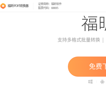
证券简称：福昕软件
福昕PDF转换器
股票代码：688095
|
支持多格式批量转换
免费