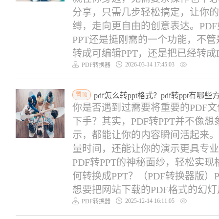
分享，只需几步轻松搞定，让你的
缚，走向更自由的创意表达。PDF如
PPT还是挺刚需的一个功能，不管
转成可编辑PPT，还是把已经转成PDF
2026-03-14 17:45:03
PDF转换器
置顶
pdf怎么转ppt格式？pdf转ppt有哪些
你是否遇到过需要将重要的PDF文
下手？其实，PDF转PPT并不像
示，都能让你的内容瞬间活起来。
量时间，还能让你的演示更具专业
PDF转PPT的神秘面纱，轻松实
何转换成PPT？（PDF转换器版）
想要把网站下载的PDF格式的幻灯片
2025-12-14 16:11:05
PDF转换器