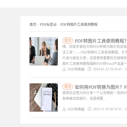
首页
>
PDF标签云
>
PDF转图片工具使用教程
置顶
PDF转图片工具使用教程
嘿，你是否曾经为将PDF转换为图片而苦
法工具”——PDF转图片工具使用教程。
片来与朋友分享，还是想将重要的文档保存
图片工具使用教程福昕PDF转Word产品是一
2024-01-22 16:43:45
PDF转换器
置顶
如何将PDF转换为图片？
我将在这里与你分享一个让你眼前一亮的P
各种格式的图片，还是想要...
2023-11-29 20:54:15
PDF转换器