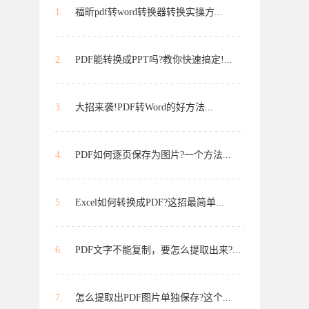
1.
福昕pdf转word转换器转换实操方...
2.
PDF能转换成PPT吗?教你快速搞定!...
3.
大招来袭!PDF转Word的好方法...
4.
PDF如何逐页保存为图片?一个方法...
5.
Excel如何转换成PDF?这招最简单...
6.
PDF文字不能复制，要怎么提取出来?...
7.
怎么提取出PDF图片单独保存?这个...