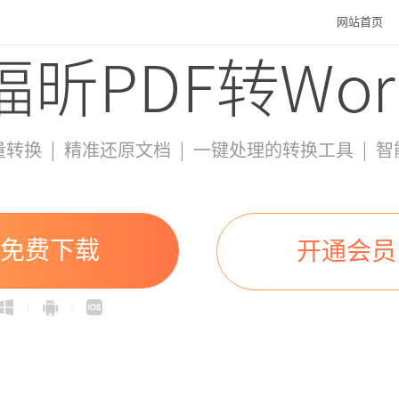
网站首页
|
|
|
量转换
精准还原文档
一键处理的转换工具
智
免费下载
开通会员