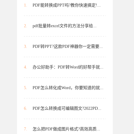
1.
PDF能转换成PPT吗?教你快速搞定!...
2.
pdf批量转excel文件的方法分享给...
3.
PDF转PPT?这款PDF神器你一定需要...
4.
办公好助手：PDF转Word的好帮手就...
5.
PDF怎么转化成Word，你要知道的就...
6.
PDF怎么转换成可编辑图文?2022PD...
7.
怎么把PDF做成图片格式?高效高质...