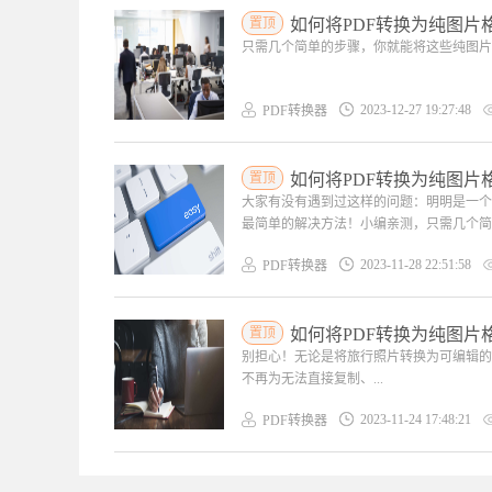
置顶
如何将PDF转换为纯图片
只需几个简单的步骤，你就能将这些纯图片格
2023-12-27 19:27:48
PDF转换器
置顶
如何将PDF转换为纯图片
大家有没有遇到过这样的问题：明明是一个
最简单的解决方法！小编亲测，只需几个简单
2023-11-28 22:51:58
PDF转换器
置顶
如何将PDF转换为纯图片
别担心！无论是将旅行照片转换为可编辑的
不再为无法直接复制、...
2023-11-24 17:48:21
PDF转换器