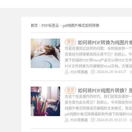
首页
>
PDF标签云
>
pdf纯图片格式如何转换
置顶
如何将PDF转换为纯图片
你是否遇到过这样的问题：当你接收到一个
否曾经为转换繁琐而头疼不已？别担心，今
旗下的福昕PDF转Word产品可以将PDF
PDF文件转换为可编辑的Word文档，方便进
2024-01-20 16:43:27
PDF转换器
置顶
如何将PDF纯图片转换？
在这个信息爆炸的时代，我们经常会遇到一
是也曾为此头疼过？别担心，今天我给你分
纯图片格式转换成可编辑的文本格式，而且
pdf纯图片格式转换福昕软件旗下的福昕PDF
2024-01-05 19:21:15
PDF转换器