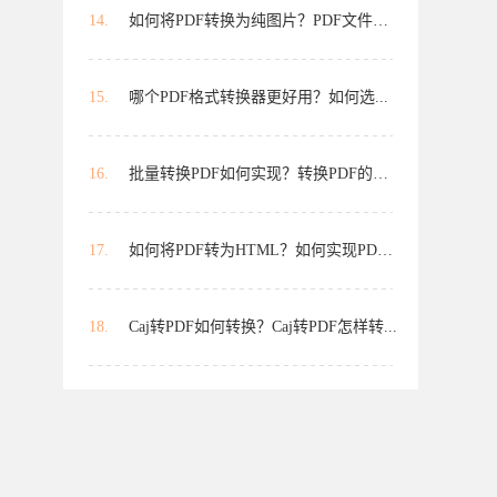
14.
如何将PDF转换为纯图片？PDF文件如...
15.
哪个PDF格式转换器更好用？如何选...
16.
批量转换PDF如何实现？转换PDF的最...
17.
如何将PDF转为HTML？如何实现PDF转...
18.
Caj转PDF如何转换？Caj转PDF怎样转...