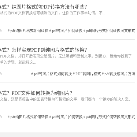
格式？纯图片格式的PDF转换方法有哪些？
式的PDF文档转换成可编辑的文件，让你的工作事半功倍。不...
#
pdf纯图片格式如何转换
#
pdf纯图片如何转换
#
pdf图片形式如何转换图文形式
格式？怎样实现PDF到纯图片格式的转换？
PDF文档，却打开后发现全是图片，无法编辑和复制文字。别担心，我给你找到了
的步骤，就能将这...
#
pdf纯图片格式如何转换
#
PDF转图片格式
#
pdf转换成图片方法
格式？PDF文件如何转换为纯图片？
文档，还是将报告中的图表转换为可搜索的文字，我们都有一个绝妙的解决方案。
#
pdf纯图片格式如何转换
#
pdf纯图片如何转换
#
pdf图片形式如何转换图文形式