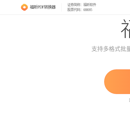
证券简称：福昕软件
福昕PDF转换器
股票代码：688095
支持多格式批