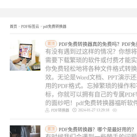
首页
>
PDF标签云
>
pdf免费转换器
置顶
PDF免费转换器真的免费吗？PDF
有没有遇到过这样的情况？你想将
需要下载繁琐的软件或付费才能实
你免费轻松地将各种文件格式转换
效。无论是Word文档、PPT演
用的PDF格式。忘掉繁琐的操作
标，你就可以拥有自己的专属PD
的面纱吧！pdf免费转换器福昕软件旗
2024-01-27 13:29:18
PDF转换器
置顶
PDF免费转换器？哪个是最好用的？