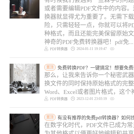
有时候我们会遇到一些棘手的问题
或者需要编辑PDF文件中的内容。
换器就显得尤为重要了。无需下载
险，只需轻轻一点，你就可以将PDF文
种格式，而且还能完美保留原始文
神奇的PDF免费转换器吧！pdf免...
2024-01-11 19:19:47
PDF转换器
置顶
免费转换PDF？一键搞定！想要免费
那么，让我来告诉你一个秘密武器
换文件的同时保持原始格式的完整
Word、Excel或者图片格式，这个神
2023-12-01 23:03:19
PDF转换器
置顶
有没有推荐的免费pdf转换器？如何
在数字化时代，PDF文件已成为
为其他格式以便更好地编辑和共享