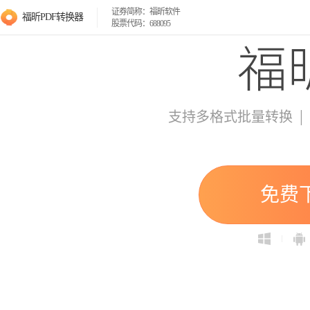
证券简称：福昕软件
福昕PDF转换器
股票代码：688095
|
支持多格式批量转换
免费