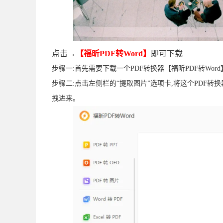
点击→
【福昕PDF转Word】
即可下载
步骤一:首先需要下载一个PDF转换器【福昕PDF转Wor
步骤二:点击左侧栏的“提取图片”选项卡,将这个PDF
拽进来｡