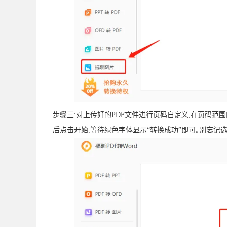
步骤三:对上传好的PDF文件进行页码自定义,在页码范围
后点击开始,等待绿色字体显示“转换成功”即可｡别忘记