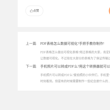
点赞
上一篇:
PDF表格怎么数据可视化?手把手教你制作!
PDF表格怎么做出可视化表格?用过表格的大家，肯
让数据可视化。不过现在大部分的表格为了保证传输过.
下一篇:
手机照片可以转成PDF么?用这个转换器就可以
手机照片可以转成PDF么?爱拍照的小伙伴们，手机
时刻看到。但是有的时候需要制作一些纪念册什么的..