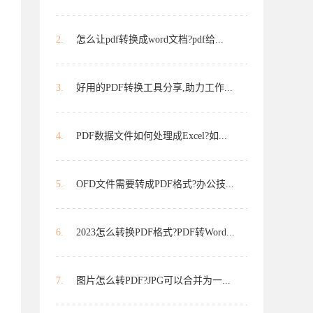
2.
怎么让pdf转换成word文档?pdf给...
3.
好用的PDF转换工具分享,助力工作...
4.
PDF数据文件如何处理成Excel?如...
5.
OFD文件需要转成PDF格式?办公技...
6.
2023怎么转换PDF格式?PDF转Word...
7.
图片怎么转PDF?JPG可以合并为一...