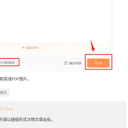
提取高清PDF图片。
另存为
837.html
载时请以链接形式注明文章出处。