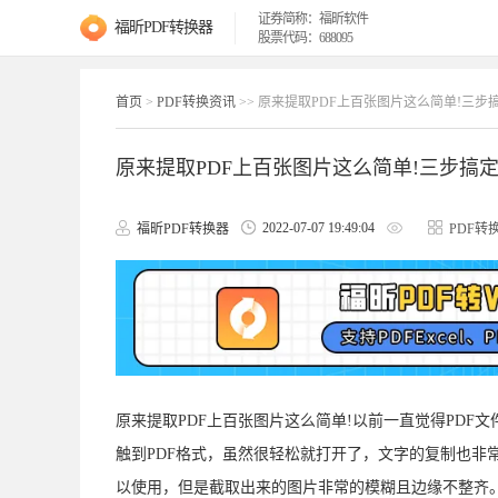
证券简称：福昕软件
福昕PDF转换器
股票代码：688095
首页
>
PDF转换资讯
>> 原来提取PDF上百张图片这么简单!三步
原来提取PDF上百张图片这么简单!三步搞定
2022-07-07 19:49:04
福昕PDF转换器
PDF转
原来提取PDF上百张图片这么简单!以前一直觉得PD
触到PDF格式，虽然很轻松就打开了，文字的复制也非
以使用，但是截取出来的图片非常的模糊且边缘不整齐。后