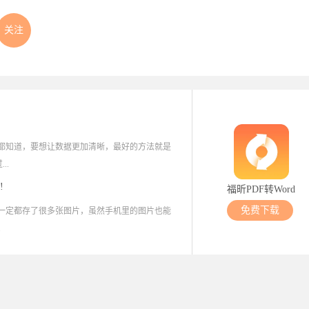
关注
定都知道，要想让数据更加清晰，最好的方法就是
..
!
福昕PDF转Word
免费下载
里一定都存了很多张图片，虽然手机里的图片也能
.