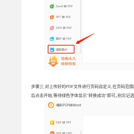
步骤三:对上传好的PDF文件进行页码自定义,在页码范围
后点击开始,等待绿色字体显示“转换成功”即可｡别忘记