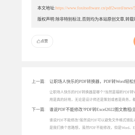
本文地址:
https://www.foxitsoftware.cn/pdf2word/news/
版权声明:除非特别标注,否则均为本站原创文章,转
点赞
上一篇:
让职场人快乐的PDF转换器，PDF转Word轻松
让职场人快乐的PDF转换器是哪个?当然是福昕PDF转
用是真的好用，无论是设计师还是策划或者是商务，都非
下一篇:
谁说PDF不能修改?PDF转Excel2022图文教程
谁说PDF不能修改?虽然说PDF可以避免文件格式错
是我们换个思路想，虽然PDF不能修改，但是Word、Exce