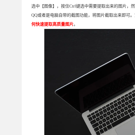
选中【图像】，按住Ctrl键选中需要提取出来的图片
QQ或者是电脑自带的截图功能，将图片截取出来即可
何快速提取高质量图片
。