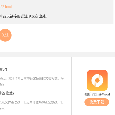
522.html
载时请以链接形式注明文章出处。
关注
搞定!
Word。PDF作为日常中经常使用的文档格式，好
...
(建议收藏)
福昕PDF转Word
免费下载
乱以及文件被误改，但是同样也妨碍正常修改。但
...