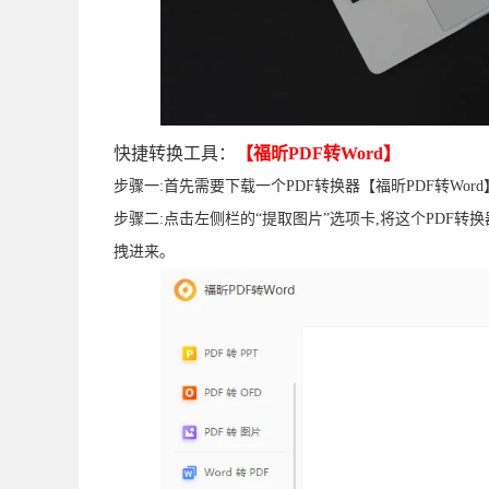
快捷转换工具：
【福昕PDF转Word】
步骤一:首先需要下载一个PDF转换器【福昕PDF转Wor
步骤二:点击左侧栏的“提取图片”选项卡,将这个PDF
拽进来｡