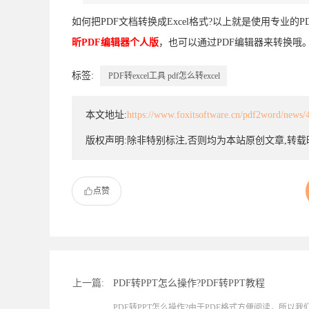
如何把PDF文档转换成Excel格式?以上就是使用专业的
昕PDF编辑器个人版
，也可以通过PDF编辑器来转换哦
标签:
PDF转excel工具
pdf怎么转excel
本文地址:
https://www.foxitsoftware.cn/pdf2word/news/
版权声明:除非特别标注,否则均为本站原创文章,转
点赞
上一篇:
PDF转PPT怎么操作?PDF转PPT教程
PDF转PPT怎么操作?由于PDF格式方便阅读，所以