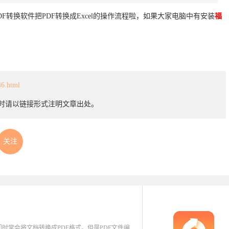
PDF转换软件把PDF转换成Excel的操作流程啦，如果大家电脑中有安装
福
。
46.html
载时请以链接形式注明文章出处。
关注
我们时常会将文档转换成PDF格式。但是PDF文件编