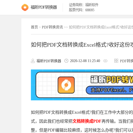
证券简称：福昕软件
福昕PDF转换器
股票代码：688095
首页
>
PDF转换资讯
>> 如何把PDF文档转换成Excel格式?收好
如何把PDF文档转换成Excel格式?收好这份
2020-12-08 11:25:40
福昕PDF转换器
PDF转
如何把PDF文档转换成Excel格式?我们在工作中大部
式，因此我们也经常把
文档转换成PDF
再传输。当我们把
整，但是PDF编辑比较麻烦，这时候怎么办呢?我们可以将P