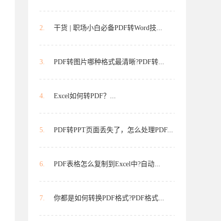
2.
干货 | 职场小白必备PDF转Word技...
3.
PDF转图片哪种格式最清晰?PDF转...
4.
Excel如何转PDF？...
5.
PDF转PPT页面丢失了，怎么处理PDF...
6.
PDF表格怎么复制到Excel中?自动...
7.
你都是如何转换PDF格式?PDF格式...