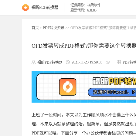
证券简称：福昕软件
福昕PDF转换器
股票代码：688095
首页
>
PDF转换资讯
>> OFD发票转成PDF格式?那你需要这个转
OFD发票转成PDF格式?那你需要这个转换
2021-11-23 19:59:03
福昕PDF转换器
PDF转
上班了一段时间，本来以为工作顺风顺水不会遇上什么
理，本来以为就是整理的活，很简单，但是突然就出现了
PDF就可以喽。下面分享一个办公伙伴都会碰见的问题