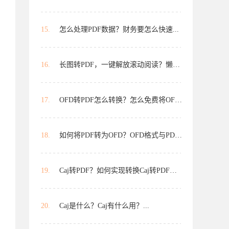
15.
怎么处理PDF数据？财务要怎么快速...
16.
长图转PDF，一键解放滚动阅读？懒人...
17.
OFD转PDF怎么转换？怎么免费将OFD...
18.
如何将PDF转为OFD？OFD格式与PDF如...
19.
Caj转PDF？如何实现转换Caj转PDF？有...
20.
Caj是什么？Caj有什么用？...