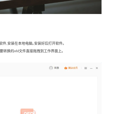
】软件,安装在本地电脑｡安装好后打开软件｡
需要转换的ofd文件直接拖拽到工作界面上｡