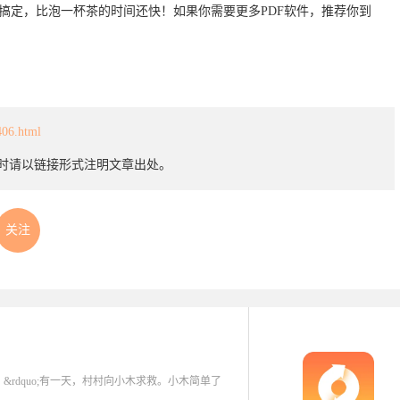
搞定，比泡一杯茶的时间还快！如果你需要更多PDF软件，推荐你到
406.html
载时请以链接形式注明文章出处。
关注
难。&rdquo;有一天，村村向小木求救。小木简单了