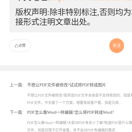
版权声明:除非特别标注,否则均
接形式注明文章出处。
关注
点赞
上一篇:
不想让PDF文件被修改?试试将PDF转成图片
不想让PDF文件被修改?虽然说PDF文件本身是不支持修改的，但
PDF文件。今天做了一个方案，想要发给客户看，但是又担...
下一篇:
PDF怎么像Word一样编辑?怎么将PDF转成Word?
PDF怎么像Word一样编辑?大家对PDF有多少了解?知道PDF是什
文件，但是仅限于打开查看，并不会对PDF有编辑的需求...