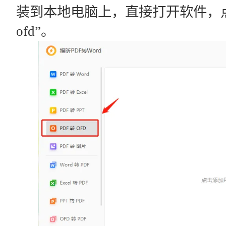
装到本地电脑上，直接打开软件，点
ofd”。