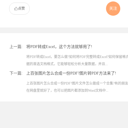
关注
点赞
上一篇:
将PDF转成Excel，这个方法就够用了!
将PDF转成Excel，要怎么做?如何将PDF完整转成Excel?如何保留格式将
据的首选文档格式，它能够轻松分析大量数据，并且...
下一篇:
上百张图片怎么合成一份PDF?图片转PDF方法来了!
上百张图片怎么合成一份PDF?图片文件怎么做成一个合集?有的朋
在网盘里就好了，也可以把图片都添加到Word文档中...