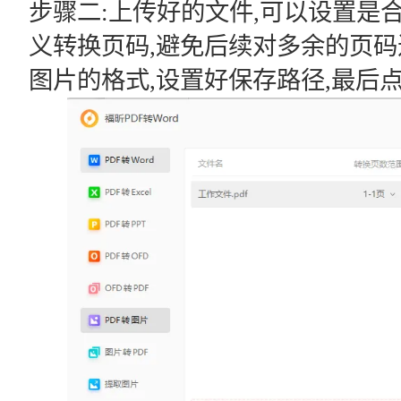
步骤二:上传好的文件,可以设置是
义转换页码,避免后续对多余的页码
图片的格式,设置好保存路径,最后