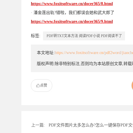
https://www.foxitsoftware.cn/docer365/8.html
· 潘金莲出轨?错啦，我们都误会她和武大郎了
https://www.foxitsoftware.cn/docer365/9.html
标签:
PDF转TXT文本方法
阅读PDF小说
PDF阅读不了
本文地址:
https://www.foxitsoftware.cn/pdf2word/jiaoch
版权声明:除非特别标注,否则均为本站原创文章,转
点赞
上一篇:
PDF文件图片太多怎么办?怎么一键保存PDF