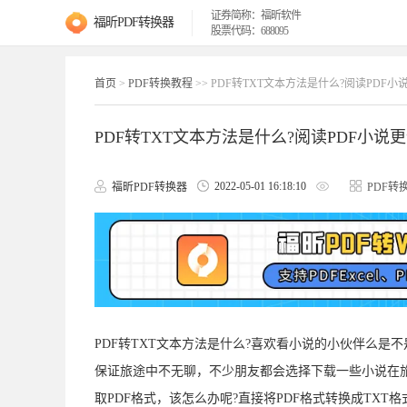
证券简称：福昕软件
福昕PDF转换器
股票代码：688095
首页
>
PDF转换教程
>> PDF转TXT文本方法是什么?阅读PDF小
PDF转TXT文本方法是什么?阅读PDF小说
2022-05-01 16:18:10
福昕PDF转换器
PDF转
PDF转TXT文本方法是什么?喜欢看小说的小伙伴么是
保证旅途中不无聊，不少朋友都会选择下载一些小说在旅
取PDF格式，该怎么办呢?直接将PDF格式转换成TX