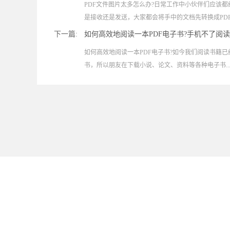
PDF文件图片太多怎么办?日常工作中小伙伴们应该都
是接收还是发送，大家都会将手中的文档先转换成PDF.
下一篇:
如何高效地阅读一本PDF电子书?手机不了阅读
如何高效地阅读一本PDF电子书?如今我们阅读书籍已
书，所以朋友在下载小说、论文、资料等各种电子书..