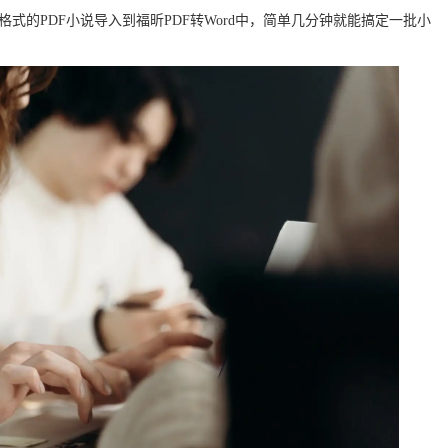
式的PDF小说导入到福昕PDF转Word中，简单几分钟就能搞定一批小