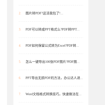
2.
图片转PDF?这活我包了!...
3.
PDF可以转成PPT格式么?PDF转PPT...
4.
PDF如何保留公式转为Excel?PDF转...
5.
怎么一键导出100张PDF图片?PDF图...
6.
PPT导出无损PDF的方法，办公达人进...
7.
Word文档格式转换技巧，快速做法在...