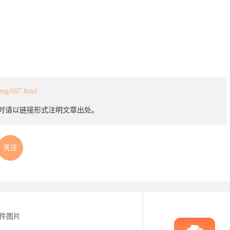
eng/697.html
载时请以链接形式注明文章出处。
关注
文件图片