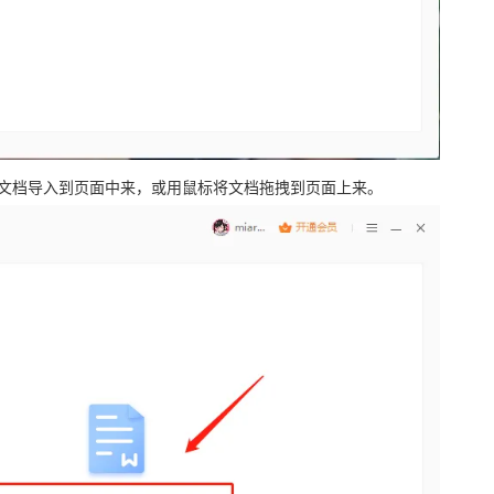
F文档导入到页面中来，或用鼠标将文档拖拽到页面上来。